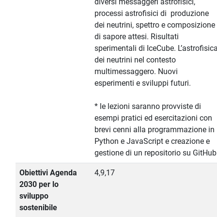
diversi messaggeri astrofisici,
processi astrofisici di produzione
dei neutrini, spettro e composizione
di sapore attesi. Risultati
sperimentali di IceCube. L’astrofisic
dei neutrini nel contesto
multimessaggero. Nuovi
esperimenti e sviluppi futuri.
* le lezioni saranno provviste di
esempi pratici ed esercitazioni con
brevi cenni alla programmazione in
Python e JavaScript e creazione e
gestione di un repositorio su GitHub
Obiettivi Agenda
4,9,17
2030 per lo
sviluppo
sostenibile