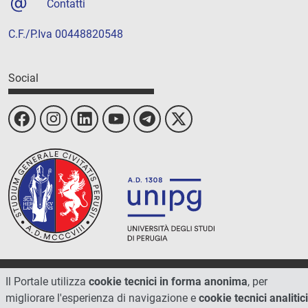
Contatti
C.F./P.Iva 00448820548
Social
© 2026 - Università degli Studi di Perugia
Il Portale utilizza
cookie tecnici in forma anonima
, per
migliorare l'esperienza di navigazione e
cookie tecnici analitici