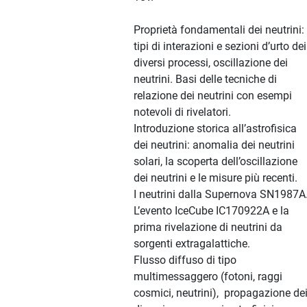
Proprietà fondamentali dei neutrini:
tipi di interazioni e sezioni d’urto dei
diversi processi, oscillazione dei
neutrini. Basi delle tecniche di
relazione dei neutrini con esempi
notevoli di rivelatori.
Introduzione storica all’astrofisica
dei neutrini: anomalia dei neutrini
solari, la scoperta dell’oscillazione
dei neutrini e le misure più recenti.
I neutrini dalla Supernova SN1987A
L’evento IceCube IC170922A e la
prima rivelazione di neutrini da
sorgenti extragalattiche.
Flusso diffuso di tipo
multimessaggero (fotoni, raggi
cosmici, neutrini), propagazione de