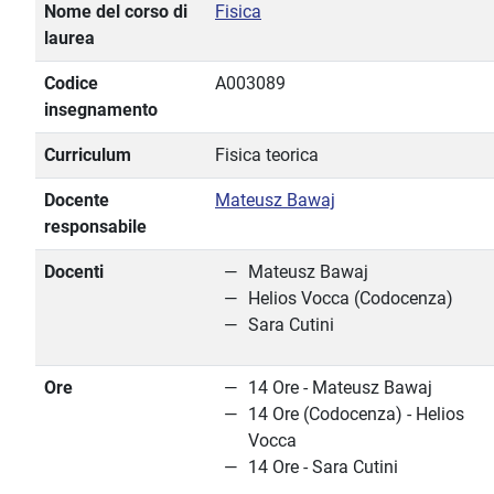
Nome del corso di
Fisica
laurea
Codice
A003089
insegnamento
Curriculum
Fisica teorica
Docente
Mateusz Bawaj
responsabile
Docenti
Mateusz Bawaj
Helios Vocca (Codocenza)
Sara Cutini
Ore
14 Ore - Mateusz Bawaj
14 Ore (Codocenza) - Helios
Vocca
14 Ore - Sara Cutini