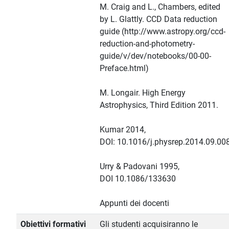
M. Craig and L., Chambers, edited
by L. Glattly. CCD Data reduction
guide (http://www.astropy.org/ccd-
reduction-and-photometry-
guide/v/dev/notebooks/00-00-
Preface.html)
M. Longair. High Energy
Astrophysics, Third Edition 2011.
Kumar 2014,
DOI: 10.1016/j.physrep.2014.09.00
Urry & Padovani 1995,
DOI 10.1086/133630
Appunti dei docenti
Obiettivi formativi
Gli studenti acquisiranno le