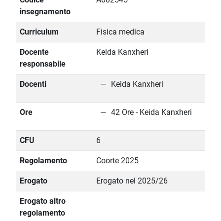
insegnamento
Curriculum
Fisica medica
Docente
Keida Kanxheri
responsabile
Docenti
Keida Kanxheri
Ore
42 Ore - Keida Kanxheri
CFU
6
Regolamento
Coorte 2025
Erogato
Erogato nel 2025/26
Erogato altro
regolamento