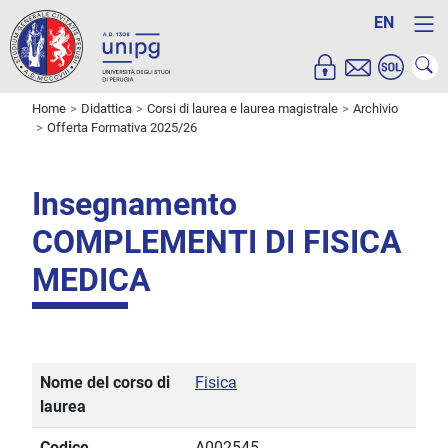
EN
Home
Didattica
Corsi di laurea e laurea magistrale
Archivio
Offerta Formativa 2025/26
Insegnamento
COMPLEMENTI DI FISICA
MEDICA
Nome del corso di
Fisica
laurea
Codice
A002545