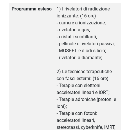
Programma esteso
1) I rivelatori di radiazione
ionizzante: (16 ore)
- camere a ionizzazione;
- rivelatori a gas;
- cristalli scintillanti;
- pellicole e rivelatori passivi;
- MOSFET e diodi silicio;
- rivelatori a diamante;
2) Le tecniche terapeutiche
con fasci esterni: (16 ore)
- Terapie con elettroni:
acceleratori lineari e IORT;
- Terapie adroniche (protoni e
ioni);
- Terapie con fotoni:
acceleratori lineari,
stereotassi, cyberknife, IMRT,