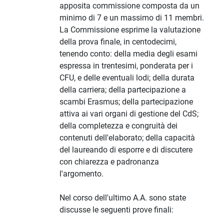
apposita commissione composta da un
minimo di 7 e un massimo di 11 membri.
La Commissione esprime la valutazione
della prova finale, in centodecimi,
tenendo conto: della media degli esami
espressa in trentesimi, ponderata per i
CFU, e delle eventuali lodi; della durata
della carriera; della partecipazione a
scambi Erasmus; della partecipazione
attiva ai vari organi di gestione del CdS;
della completezza e congruità dei
contenuti dell'elaborato; della capacità
del laureando di esporre e di discutere
con chiarezza e padronanza
l'argomento.
Nel corso dell'ultimo A.A. sono state
discusse le seguenti prove finali: