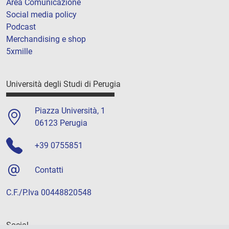
Area Comunicazione
Social media policy
Podcast
Merchandising e shop
5xmille
Università degli Studi di Perugia
Piazza Università, 1
06123 Perugia
+39 0755851
Contatti
C.F./P.Iva 00448820548
Social