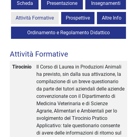
Scheda
Presentazione
Insegnamenti
Attività Formative
Prospettive
Altre Info
Ordinamento e Regolamento Didattico
Attività Formative
Tirocinio
Il Corso di Laurea in Produzioni Animali
ha previsto, sin dalla sua attivazione, la
compilazione di un breve questionario
da parte dei tutori aziendali delle aziende
convenzionate con il Dipartimento di
Medicina Veterinaria e di Scienze
Agrarie, Alimentari e Ambientali per lo
svolgimento del Tirocinio Pratico
Applicativo: tale questionario consente
di avere delle informazioni di ritorno sul