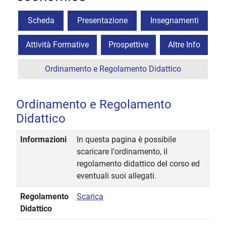
Scheda
Presentazione
Insegnamenti
Attività Formative
Prospettive
Altre Info
Ordinamento e Regolamento Didattico
Ordinamento e Regolamento
Didattico
Informazioni
In questa pagina è possibile
scaricare l'ordinamento, il
regolamento didattico del corso ed
eventuali suoi allegati.
Regolamento
Scarica
Didattico