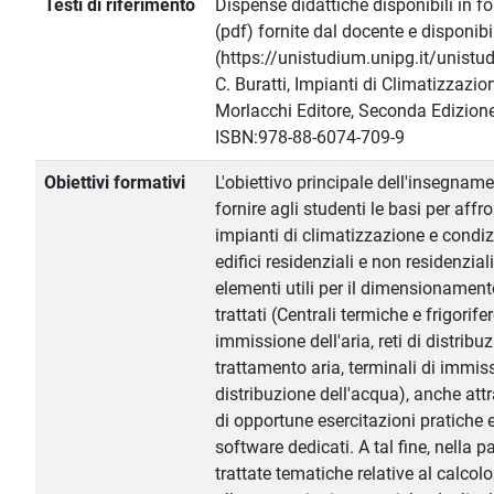
Testi di riferimento
Dispense didattiche disponibili in f
(pdf) fornite dal docente e disponi
(https://unistudium.unipg.it/unistu
C. Buratti, Impianti di Climatizzaz
Morlacchi Editore, Seconda Edizion
ISBN:978-88-6074-709-9
Obiettivi formativi
L'obiettivo principale dell'insegnam
fornire agli studenti le basi per affr
impianti di climatizzazione e condi
edifici residenziali e non residenziali
elementi utili per il dimensionament
trattati (Centrali termiche e frigorifer
immissione dell'aria, reti di distribuz
trattamento aria, terminali di immissi
distribuzione dell'acqua), anche att
di opportune esercitazioni pratiche e/
software dedicati. A tal fine, nella pa
trattate tematiche relative al calcolo