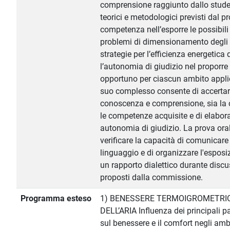
comprensione raggiunto dallo stude
teorici e metodologici previsti dal pr
competenza nell’esporre le possibili
problemi di dimensionamento degli
strategie per l’efficienza energetica d
l’autonomia di giudizio nel proporre
opportuno per ciascun ambito applic
suo complesso consente di accertare
conoscenza e comprensione, sia la c
le competenze acquisite e di elabora
autonomia di giudizio. La prova oral
verificare la capacità di comunicare
linguaggio e di organizzare l'esposi
un rapporto dialettico durante discu
proposti dalla commissione.
Programma esteso
1) BENESSERE TERMOIGROMETRIC
DELL’ARIA Influenza dei principali p
sul benessere e il comfort negli amb