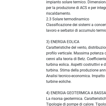
impianto solare termico. Dimension
per la produzione di ACS e per integ
riscaldamento.
2.3 Solare termodinamico
Classificazione dei sistemi a concent
lavoro e serbatoi di accumulo termi
3) ENERGIA EOLICA
Caratteristiche del vento, distribuzi
profilo verticale. Massima potenza d
cenni alla teoria di Betz. Coefficien
turbina eolica. Aspetti costruttivi e d
turbina. Stima della produzione annu
Analisi tecnico-economica. Impatto 
turbine eoliche.
4) ENERGIA GEOTERMICA A BASSA
La risorsa geotermica. Caratteristic
Tipologie di pompe di calore. Tipolo