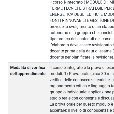
Il corso è integrato ( MODULO DI I
TERMOTECNICI E STRATEGIE PER L
ENERGETICA DEGLI EDIFICI E MODU
FONTI RINNOVABILI E GESTIONE DE
prevede lo svolgimento di un elabor
autonomo o in gruppo) che consiste 
tipo pratico dei contenuti del corso 
L'elaborato deve essere revisionato
docente prima della data di esame (C
docente per pianificare la revisione)
Modalità di verifica
Il corso è integrato e la prova di es
dell'apprendimento
moduli. 1) Prova orale (circa 30 min
verifica delle conoscenze teoriche, c
ragionamento critico e linguaggio te
gruppo o individuale: applicazione 
studio reale con consegna e discus
La prova orale per questo modulo è 
accertare: il livello di conoscenza e 