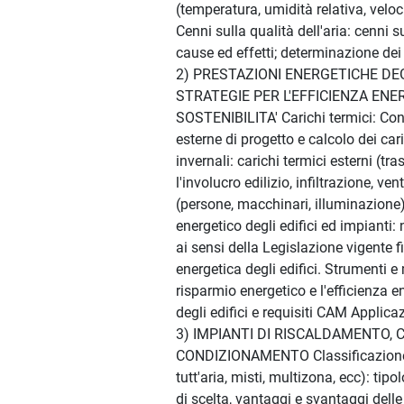
(temperatura, umidità relativa, velocit
Cenni sulla qualità dell'aria: cenni su
cause ed effetti; determinazione dei 
2) PRESTAZIONI ENERGETICHE DEGL
STRATEGIE PER L'EFFICIENZA ENE
SOSTENIBILITA' Carichi termici: Con
esterne di progetto e calcolo dei cari
invernali: carichi termici esterni (t
l'involucro edilizio, infiltrazione, ven
(persone, macchinari, illuminazion
energetico degli edifici ed impianti:
ai sensi della Legislazione vigente fi
energetica degli edifici. Strumenti e
risparmio energetico e l'efficienza e
degli edifici e requisiti CAM Applica
3) IMPIANTI DI RISCALDAMENTO, 
CONDIZIONAMENTO Classificazione 
tutt'aria, misti, multizona, ecc): tipol
di scelta, vantaggi e svantaggi delle 