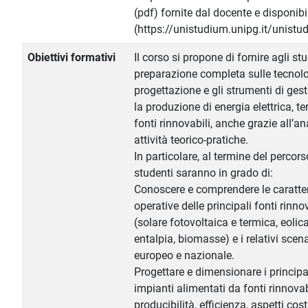
(pdf) fornite dal docente e disponi
(https://unistudium.unipg.it/unistu
Obiettivi formativi
Il corso si propone di fornire agli st
preparazione completa sulle tecnolog
progettazione e gli strumenti di gest
la produzione di energia elettrica, te
fonti rinnovabili, anche grazie all’ana
attività teorico-pratiche.
In particolare, al termine del percors
studenti saranno in grado di:
Conoscere e comprendere le caratter
operative delle principali fonti rinno
(solare fotovoltaica e termica, eoli
entalpia, biomasse) e i relativi scena
europeo e nazionale.
Progettare e dimensionare i princip
impianti alimentati da fonti rinnova
producibilità, efficienza, aspetti costru