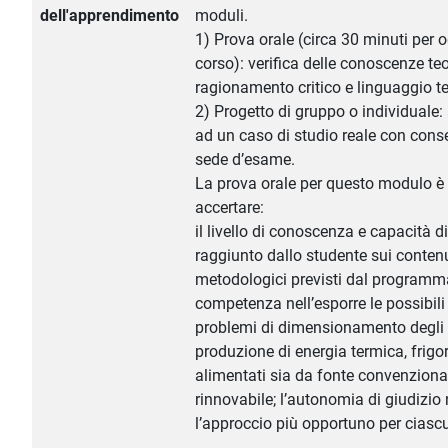
dell'apprendimento
moduli.
1) Prova orale (circa 30 minuti per 
corso): verifica delle conoscenze teo
ragionamento critico e linguaggio t
2) Progetto di gruppo o individuale:
ad un caso di studio reale con cons
sede d’esame.
La prova orale per questo modulo è 
accertare:
il livello di conoscenza e capacità 
raggiunto dallo studente sui contenut
metodologici previsti dal programma; 
competenza nell’esporre le possibili
problemi di dimensionamento degli 
produzione di energia termica, frigor
alimentati sia da fonte convenziona
rinnovabile; l’autonomia di giudizio 
l’approccio più opportuno per ciasc