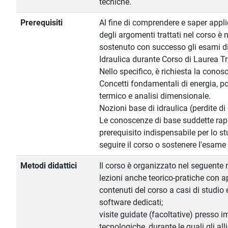
tecniche.
Prerequisiti
Al fine di comprendere e saper appl
degli argomenti trattati nel corso è 
sostenuto con successo gli esami di
Idraulica durante Corso di Laurea Tr
Nello specifico, è richiesta la conos
Concetti fondamentali di energia, p
termico e analisi dimensionale.
Nozioni base di idraulica (perdite di 
Le conoscenze di base suddette ra
prerequisito indispensabile per lo s
seguire il corso o sostenere l'esame 
Metodi didattici
Il corso è organizzato nel seguente
lezioni anche teorico-pratiche con a
contenuti del corso a casi di studio e
software dedicati;
visite guidate (facoltative) presso im
tecnologiche, durante le quali gli al