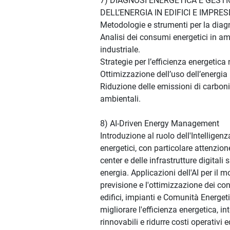
7) DIAGNOSI ENERGETICA E GEST
DELL’ENERGIA IN EDIFICI E IMPRES
Metodologie e strumenti per la diag
Analisi dei consumi energetici in amb
industriale.
Strategie per l’efficienza energetica 
Ottimizzazione dell’uso dell’energia n
Riduzione delle emissioni di carboni
ambientali.
8) AI-Driven Energy Management
Introduzione al ruolo dell'Intelligenza
energetici, con particolare attenzion
center e delle infrastrutture digital
energia. Applicazioni dell'AI per il m
previsione e l'ottimizzazione dei co
edifici, impianti e Comunità Energeti
migliorare l'efficienza energetica, int
rinnovabili e ridurre costi operativi 