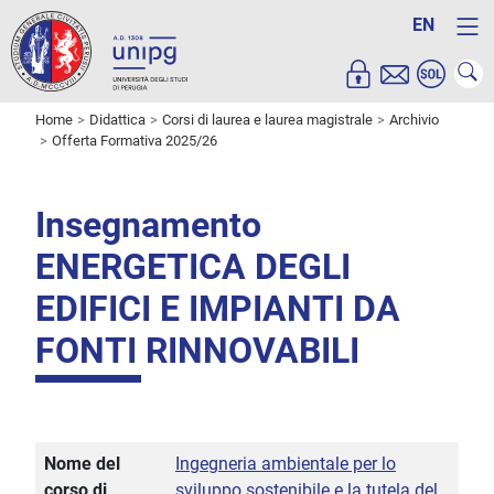
EN
Home
Didattica
Corsi di laurea e laurea magistrale
Archivio
Offerta Formativa 2025/26
Insegnamento
ENERGETICA DEGLI
EDIFICI E IMPIANTI DA
FONTI RINNOVABILI
Nome del
Ingegneria ambientale per lo
corso di
sviluppo sostenibile e la tutela del