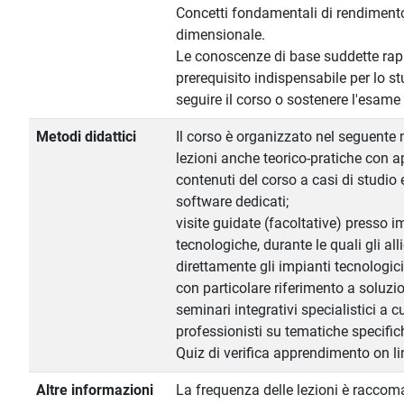
Concetti fondamentali di rendimento
dimensionale.
Le conoscenze di base suddette ra
prerequisito indispensabile per lo s
seguire il corso o sostenere l'esame 
Metodi didattici
Il corso è organizzato nel seguente
lezioni anche teorico-pratiche con a
contenuti del corso a casi di studio e
software dedicati;
visite guidate (facoltative) presso im
tecnologiche, durante le quali gli al
direttamente gli impianti tecnologici 
con particolare riferimento a soluzi
seminari integrativi specialistici a cu
professionisti su tematiche specifich
Quiz di verifica apprendimento on lin
Altre informazioni
La frequenza delle lezioni è raccom