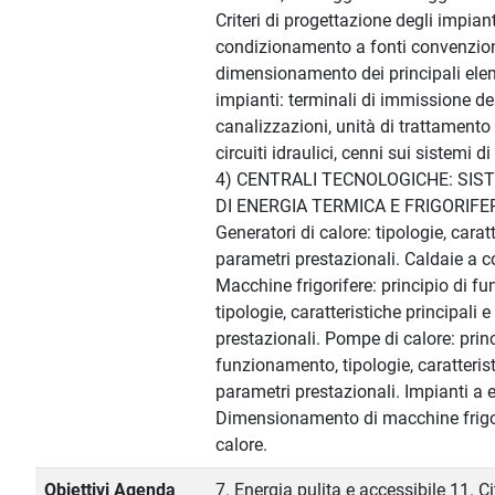
Criteri di progettazione degli impian
condizionamento a fonti convenzion
dimensionamento dei principali eleme
impianti: terminali di immissione del
canalizzazioni, unità di trattamento a
circuiti idraulici, cenni sui sistemi di 
4) CENTRALI TECNOLOGICHE: SIS
DI ENERGIA TERMICA E FRIGORIFE
Generatori di calore: tipologie, caratt
parametri prestazionali. Caldaie a
Macchine frigorifere: principio di f
tipologie, caratteristiche principali 
prestazionali. Pompe di calore: princ
funzionamento, tipologie, caratterist
parametri prestazionali. Impianti a 
Dimensionamento di macchine frigori
calore.
Obiettivi Agenda
7. Energia pulita e accessibile 11. C