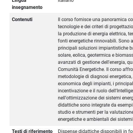
Lingua
Italiano
insegnamento
Contenuti
Il corso fornisce una panoramica co
tecnologie e dei criteri di progettazi
la produzione di energia elettrica, te
fonti energetiche rinnovabili. Sono 
principali soluzioni impiantistiche 
solare, eolica, geotermica e biomass
avanzati di gestione dell'energia, qu
Comunità Energetiche. Il corso affron
metodologie di diagnosi energetica, l
economica degli impianti, i principa
incentivazione e il ruolo dell'Intellig
nell'ottimizzazione dei sistemi energe
didattiche sono integrate da esempi 
studio e strumenti per la valutazione
energetiche e ambientali dei sistemi
Testi di riferimento
Dispense didattiche disponibili in f