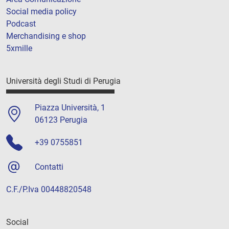
Social media policy
Podcast
Merchandising e shop
5xmille
Università degli Studi di Perugia
Piazza Università, 1
06123 Perugia
+39 0755851
Contatti
C.F./P.Iva 00448820548
Social