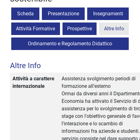
Scheda
Presentazione
Insegnamenti
Attività Formative
Prospettive
Altre Info
Ordinamento e Regolamento Didattico
Altre Info
Attività a carattere
Assistenza svolgimento periodi di
internazionale
formazione all'esterno
Ormai da diversi anni il Dipartiment
Economia ha attivato il Servizio di d
assistenza per lo svolgimento di tir
stage con l'obiettivo generale di fav
l'interazione e lo scambio di
informazioni fra aziende e studenti.
servizio consiste nel dare supporto 