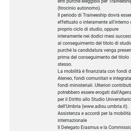
enti purché eleggibili per Traineeshi
(tirocinio autonomo).
Il periodo di Traineeship dovrà esse
effettuato o interamente all'interno 
proprio ciclo di studio, oppure
interamente nei dodici mesi success
al conseguimento del titolo di studi
purché la candidatura venga presen
prima del conseguimento del titolo
stesso.
La mobilità è finanziata con fondi d
Ateneo, fondi comunitari e integrat
fondi ministeriali. Ulteriori contribut
potrebbero essere erogati dall'Agen
per il Diritto allo Studio Universitari
dell'Umbria (www.adisu.umbria.it).
Assistenza e accordi per la mobilità
internazionale
Il Delegato Erasmus e la Commissi