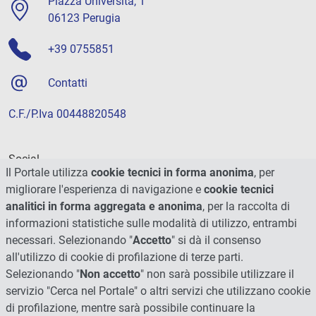
Piazza Università, 1
06123 Perugia
+39 0755851
Contatti
C.F./P.Iva 00448820548
Social
Il Portale utilizza
cookie tecnici in forma anonima
, per
migliorare l'esperienza di navigazione e
cookie tecnici
analitici in forma aggregata e anonima
, per la raccolta di
informazioni statistiche sulle modalità di utilizzo, entrambi
necessari. Selezionando "
Accetto
" si dà il consenso
all'utilizzo di cookie di profilazione di terze parti.
Selezionando "
Non accetto
" non sarà possibile utilizzare il
servizio "Cerca nel Portale" o altri servizi che utilizzano cookie
di profilazione, mentre sarà possibile continuare la