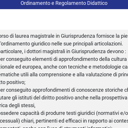
Ordinamento e Regolamento Didattico
corso di laurea magistrale in Giurisprudenza fornisce la 
l'ordinamento giuridico nelle sue principali articolazioni.
particolare, i dottori magistrali in Giurisprudenza devono :
ver conseguito elementi di approfondimento della cultura 
ionale ed europea, anche con tecniche e metodologie cas
ematiche utili alla comprensione e alla valutazione di princip
itto positivo;
ver conseguito approfondimenti di conoscenze storiche 
utare gli istituti del diritto positivo anche nella prospettiv
rica degli stessi,
ossedere capacità di produrre testi giuridici (normativi e/
cessuali) chiari, pertinenti ed efficaci in rapporto ai conte