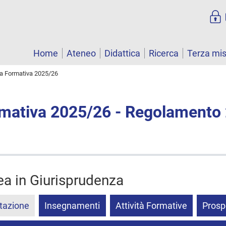
Home
Ateneo
Didattica
Ricerca
Terza mi
ta Formativa 2025/26
rmativa 2025/26 - Regolamento
ea in Giurisprudenza
tazione
Insegnamenti
Attività Formative
Prosp