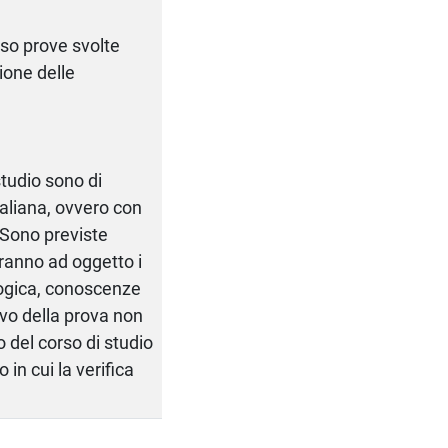
rso prove svolte
ione delle
tudio sono di
aliana, ovvero con
. Sono previste
ranno ad oggetto i
 logica, conoscenze
tivo della prova non
o del corso di studio
 in cui la verifica