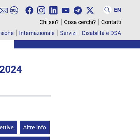
EN
Chi sei?
Cosa cerchi?
Contatti
ssione
Internazionale
Servizi
Disabilità e DSA
 2024
ettive
Altre Info