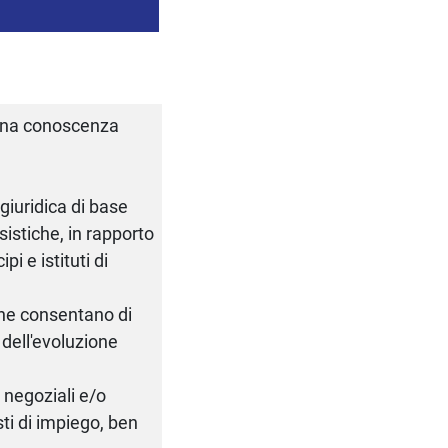
piena conoscenza
giuridica di base
istiche, in rapporto
i e istituti di
che consentano di
a dell'evoluzione
o negoziali e/o
sti di impiego, ben