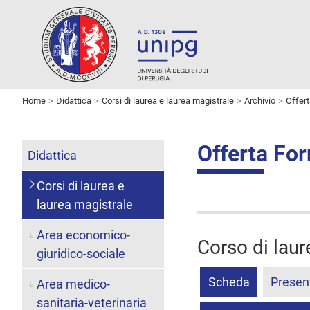
Home
Didattica
Corsi di laurea e laurea magistrale
Archivio
Offer
Offerta Fo
Didattica
Corsi di laurea e
laurea magistrale
Area economico-
Corso di laur
giuridico-sociale
Scheda
Presen
Area medico-
sanitaria-veterinaria