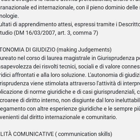
ranazionale ed internazionale, con il pieno dominio dell
nologie.
ultati di apprendimento attesi, espressi tramite i Descritto
studio (DM 16/03/2007, art. 3, comma 7)
TONOMIA DI GIUDIZIO (making Judgements)
laureato nel corso di laurea magistrale in Giurisprudenza 
sapevolezza dei risvolti tecnici, sociali e di valore connes
ridici affrontati e alla loro soluzione. L'autonomia di giudiz
risprudenza viene stimolata attraverso l'attività di interp
licazione di norme giuridiche e di casi giurisprudenziali, 
roaree di diritto interno, non disgiunte dal loro ineluttabil
legamento con altre esperienze giuridiche e le sempre pi
venienti dal diritto internazionale e comunitario.
LITÀ COMUNICATIVE ( communication skills)