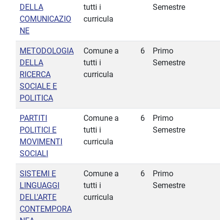
DELLA
tutti i
Semestre
COMUNICAZIO
curricula
NE
METODOLOGIA
Comune a
6
Primo
DELLA
tutti i
Semestre
RICERCA
curricula
SOCIALE E
POLITICA
PARTITI
Comune a
6
Primo
POLITICI E
tutti i
Semestre
MOVIMENTI
curricula
SOCIALI
SISTEMI E
Comune a
6
Primo
LINGUAGGI
tutti i
Semestre
DELL'ARTE
curricula
CONTEMPORA