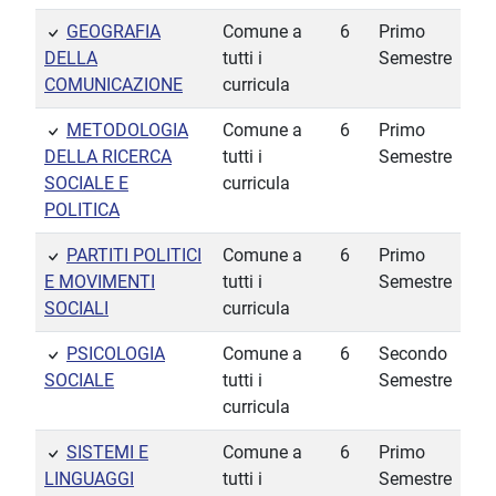
GEOGRAFIA
Comune a
6
Primo
DELLA
tutti i
Semestre
COMUNICAZIONE
curricula
METODOLOGIA
Comune a
6
Primo
DELLA RICERCA
tutti i
Semestre
SOCIALE E
curricula
POLITICA
PARTITI POLITICI
Comune a
6
Primo
E MOVIMENTI
tutti i
Semestre
SOCIALI
curricula
PSICOLOGIA
Comune a
6
Secondo
SOCIALE
tutti i
Semestre
curricula
SISTEMI E
Comune a
6
Primo
LINGUAGGI
tutti i
Semestre