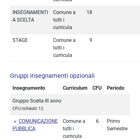
INSEGNAMENTI
Comune a
18
A SCELTA
tutti i
curricula
STAGE
Comune a
9
tutti i
curricula
Gruppi insegnamenti opzionali
Insegnamento
Curriculum
CFU
Periodo
Gruppo Scelta III anno
CFU richiesti: 12
COMUNICAZIONE
Comune a
6
Primo
PUBBLICA
tutti i
Semestre
curricula