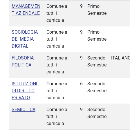
MANAGEMEN
Comune a
9
Primo
T AZIENDALE
tutti i
Semestre
curricula
SOCIOLOGIA
Comune a
9
Primo
DEI MEDIA
tutti i
Semestre
DIGITALI
curricula
FILOSOFIA
Comune a
9
Secondo
ITALIAN
POLITICA
tutti i
Semestre
curricula
ISTITUZIONI
Comune a
6
Secondo
DI DIRITTO
tutti i
Semestre
PRIVATO
curricula
SEMIOTICA
Comune a
9
Secondo
tutti i
Semestre
curricula