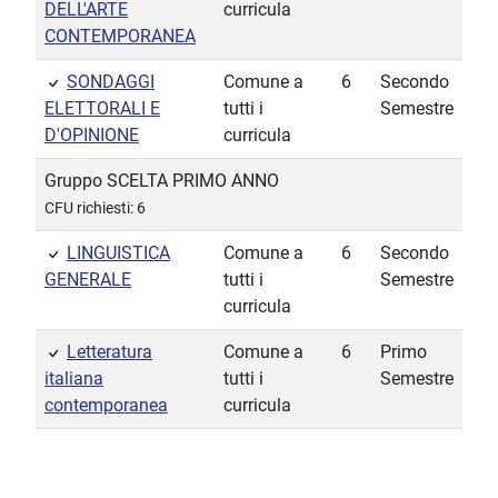
DELL'ARTE
curricula
CONTEMPORANEA
SONDAGGI
Comune a
6
Secondo
ELETTORALI E
tutti i
Semestre
D'OPINIONE
curricula
Gruppo SCELTA PRIMO ANNO
CFU richiesti: 6
LINGUISTICA
Comune a
6
Secondo
GENERALE
tutti i
Semestre
curricula
Letteratura
Comune a
6
Primo
italiana
tutti i
Semestre
contemporanea
curricula