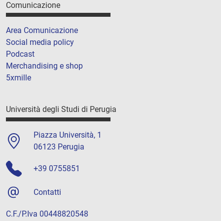
Comunicazione
Area Comunicazione
Social media policy
Podcast
Merchandising e shop
5xmille
Università degli Studi di Perugia
Piazza Università, 1
06123 Perugia
+39 0755851
Contatti
C.F./P.Iva 00448820548