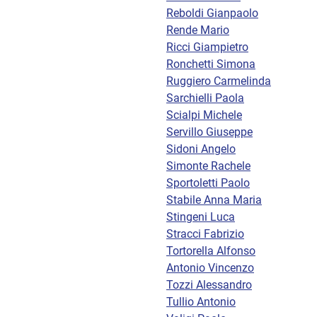
Reboldi Gianpaolo
Rende Mario
Ricci Giampietro
Ronchetti Simona
Ruggiero Carmelinda
Sarchielli Paola
Scialpi Michele
Servillo Giuseppe
Sidoni Angelo
Simonte Rachele
Sportoletti Paolo
Stabile Anna Maria
Stingeni Luca
Stracci Fabrizio
Tortorella Alfonso
Antonio Vincenzo
Tozzi Alessandro
Tullio Antonio