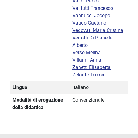
Valigi Paolo
Valitutti Francesco
Vannucci Jacopo
Vaudo Gaetano
Vedovati Maria Cristina
Verrotti Di Pianella
Alberto
Verso Melina
Villarini Anna
Zanetti Elisabetta
Zelante Teresa
Lingua
Italiano
Modalità di erogazione
Convenzionale
della didattica