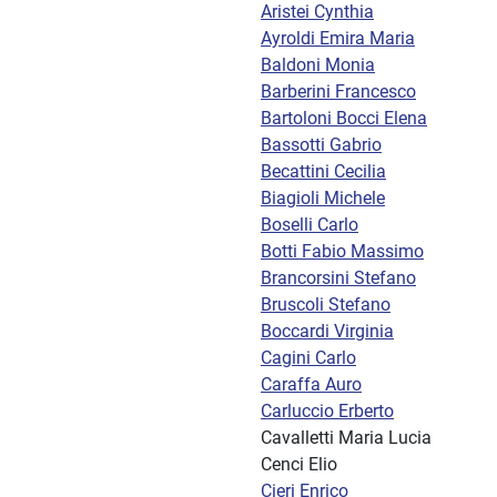
Aristei Cynthia
Ayroldi Emira Maria
Baldoni Monia
Barberini Francesco
Bartoloni Bocci Elena
Bassotti Gabrio
Becattini Cecilia
Biagioli Michele
Boselli Carlo
Botti Fabio Massimo
Brancorsini Stefano
Bruscoli Stefano
Boccardi Virginia
Cagini Carlo
Caraffa Auro
Carluccio Erberto
Cavalletti Maria Lucia
Cenci Elio
Cieri Enrico