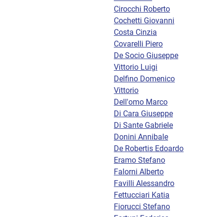
Cirocchi Roberto
Cochetti Giovanni
Costa Cinzia
Covarelli Piero
De Socio Giuseppe
Vittorio Luigi
Delfino Domenico
Vittorio
Dell'omo Marco
Di Cara Giuseppe
Di Sante Gabriele
Donini Annibale
De Robertis Edoardo
Eramo Stefano
Falorni Alberto
Favilli Alessandro
Fettucciari Katia
Fiorucci Stefano