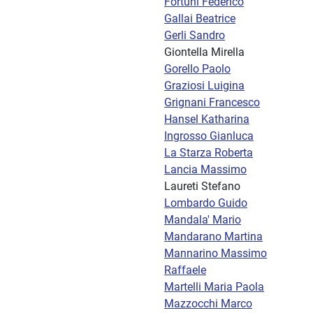
Fortuni Federico
Gallai Beatrice
Gerli Sandro
Giontella Mirella
Gorello Paolo
Graziosi Luigina
Grignani Francesco
Hansel Katharina
Ingrosso Gianluca
La Starza Roberta
Lancia Massimo
Laureti Stefano
Lombardo Guido
Mandala' Mario
Mandarano Martina
Mannarino Massimo
Raffaele
Martelli Maria Paola
Mazzocchi Marco