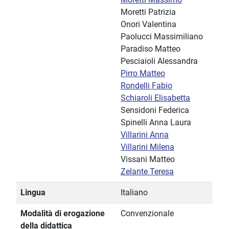
Moretti Patrizia
Onori Valentina
Paolucci Massimiliano
Paradiso Matteo
Pesciaioli Alessandra
Pirro Matteo
Rondelli Fabio
Schiaroli Elisabetta
Sensidoni Federica
Spinelli Anna Laura
Villarini Anna
Villarini Milena
Vissani Matteo
Zelante Teresa
Lingua
Italiano
Modalità di erogazione
Convenzionale
della didattica