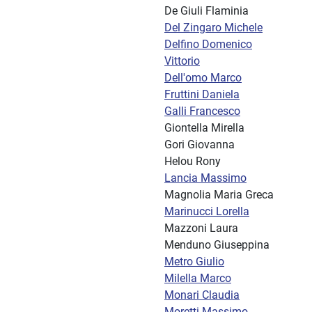
De Giuli Flaminia
Del Zingaro Michele
Delfino Domenico
Vittorio
Dell'omo Marco
Fruttini Daniela
Galli Francesco
Giontella Mirella
Gori Giovanna
Helou Rony
Lancia Massimo
Magnolia Maria Greca
Marinucci Lorella
Mazzoni Laura
Menduno Giuseppina
Metro Giulio
Milella Marco
Monari Claudia
Moretti Massimo