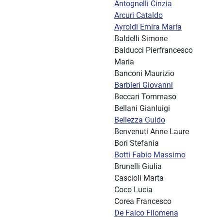
Antognelli Cinzia
Arcuri Cataldo
Ayroldi Emira Maria
Baldelli Simone
Balducci Pierfrancesco
Maria
Banconi Maurizio
Barbieri Giovanni
Beccari Tommaso
Bellani Gianluigi
Bellezza Guido
Benvenuti Anne Laure
Bori Stefania
Botti Fabio Massimo
Brunelli Giulia
Cascioli Marta
Coco Lucia
Corea Francesco
De Falco Filomena