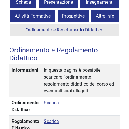
Scheda
Presentazione
Insegnamenti
Attività Formative
Prospettive
Altre Info
Ordinamento e Regolamento Didattico
Ordinamento e Regolamento
Didattico
Informazioni
In questa pagina è possibile
scaricare l'ordinamento, il
regolamento didattico del corso ed
eventuali suoi allegati.
Ordinamento
Scarica
Didattico
Regolamento
Scarica
Didattico