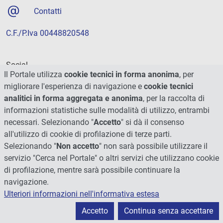
Contatti
C.F./P.Iva 00448820548
Social
Il Portale utilizza
cookie tecnici in forma anonima
, per
migliorare l'esperienza di navigazione e
cookie tecnici
analitici in forma aggregata e anonima
, per la raccolta di
informazioni statistiche sulle modalità di utilizzo, entrambi
necessari. Selezionando "
Accetto
" si dà il consenso
all'utilizzo di cookie di profilazione di terze parti.
Selezionando "
Non accetto
" non sarà possibile utilizzare il
servizio "Cerca nel Portale" o altri servizi che utilizzano cookie
di profilazione, mentre sarà possibile continuare la
navigazione.
Ulteriori informazioni nell'informativa estesa
© 2026 - Università degli Studi di Perugia
Accetto
Continua senza accettare