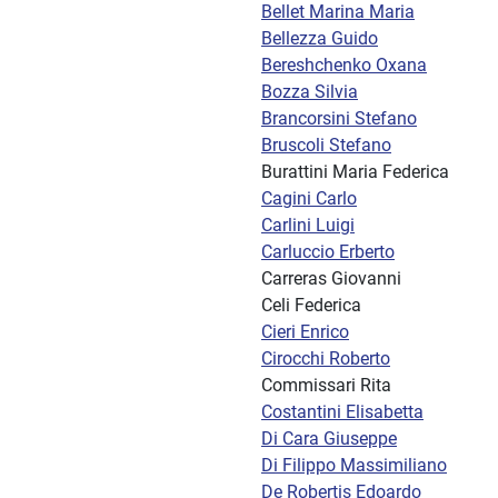
Bellet Marina Maria
Bellezza Guido
Bereshchenko Oxana
Bozza Silvia
Brancorsini Stefano
Bruscoli Stefano
Burattini Maria Federica
Cagini Carlo
Carlini Luigi
Carluccio Erberto
Carreras Giovanni
Celi Federica
Cieri Enrico
Cirocchi Roberto
Commissari Rita
Costantini Elisabetta
Di Cara Giuseppe
Di Filippo Massimiliano
De Robertis Edoardo