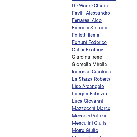
De Waure Chiara
Favilli Alessandro
Ferraresi Aldo
Fiorucci Stefano
Folletti Ilenia
Fortuni Federico
Gallai Beatrice
Giardina Irene
Giontella Mirella
Ingrosso Gianluca
La Starza Roberta
Liso Arcangelo
Longari Fabrizio
Luca Giovanni
Mazzocchi Marco
Mecocci Patrizia
Menculini Giulia
Metro Giulio