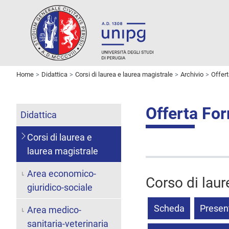
Home
Didattica
Corsi di laurea e laurea magistrale
Archivio
Offer
Offerta Fo
Didattica
Corsi di laurea e
laurea magistrale
Area economico-
Corso di laur
giuridico-sociale
Scheda
Presen
Area medico-
sanitaria-veterinaria