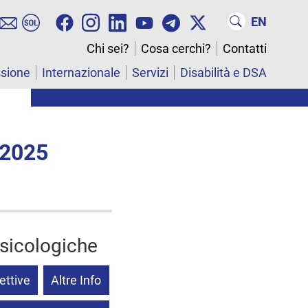
EN
Chi sei?
Cosa cerchi?
Contatti
ssione
Internazionale
Servizi
Disabilità e DSA
 2025
psicologiche
ettive
Altre Info