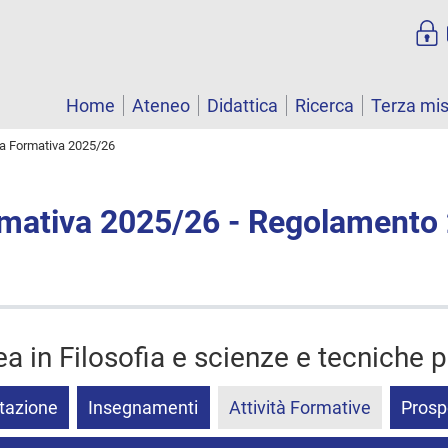
Home
Ateneo
Didattica
Ricerca
Terza mi
ta Formativa 2025/26
rmativa 2025/26 - Regolamento
ea in Filosofia e scienze e tecniche 
tazione
Insegnamenti
Attività Formative
Prosp