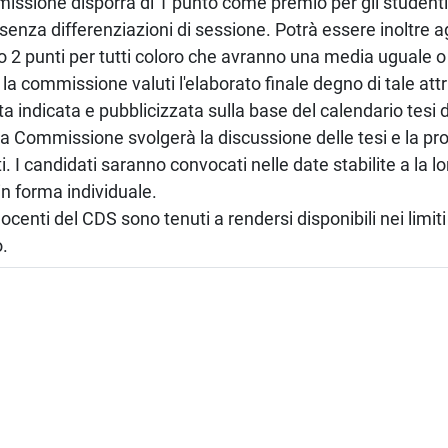
ssione disporrà di 1 punto come premio per gli studenti
 senza differenziazioni di sessione. Potrà essere inoltre 
2 punti per tutti coloro che avranno una media uguale o
 la commissione valuti l'elaborato finale degno di tale att
ta indicata e pubblicizzata sulla base del calendario tesi
a Commissione svolgerà la discussione delle tesi e la p
i. I candidati saranno convocati nelle date stabilite a la 
in forma individuale.
docenti del CDS sono tenuti a rendersi disponibili nei limiti
.