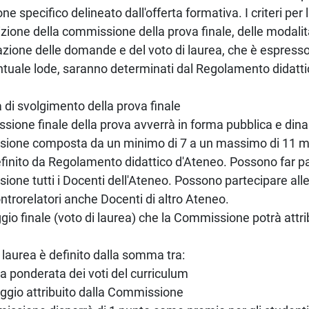
e specifico delineato dall'offerta formativa. I criteri per 
ione della commissione della prova finale, delle modalit
zione delle domande e del voto di laurea, che è espress
tuale lode, saranno determinati dal Regolamento didatti
 di svolgimento della prova finale
ssione finale della prova avverrà in forma pubblica e din
ione composta da un minimo di 7 a un massimo di 11 
inito da Regolamento didattico d'Ateneo. Possono far pa
one tutti i Docenti dell'Ateneo. Possono partecipare alle
trorelatori anche Docenti di altro Ateneo.
ggio finale (voto di laurea) che la Commissione potrà attri
di laurea è definito dalla somma tra:
ia ponderata dei voti del curriculum
teggio attribuito dalla Commissione