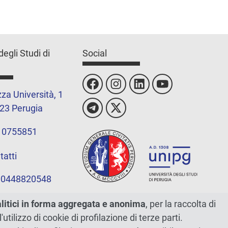
degli Studi di
Social
za Università, 1
23 Perugia
 0755851
tatti
 00448820548
alitici in forma aggregata e anonima
, per la raccolta di
l'utilizzo di cookie di profilazione di terze parti.