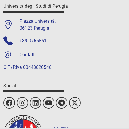
Università degli Studi di Perugia
Piazza Università, 1
06123 Perugia
+39 0755851
Contatti
C.F./P.Iva 00448820548
Social