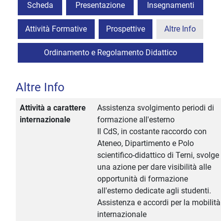
Scheda
Presentazione
Insegnamenti
Attività Formative
Prospettive
Altre Info
Ordinamento e Regolamento Didattico
Altre Info
Attività a carattere
Assistenza svolgimento periodi di
internazionale
formazione all'esterno
Il CdS, in costante raccordo con
Ateneo, Dipartimento e Polo
scientifico-didattico di Terni, svolge
una azione per dare visibilità alle
opportunità di formazione
all'esterno dedicate agli studenti.
Assistenza e accordi per la mobilità
internazionale