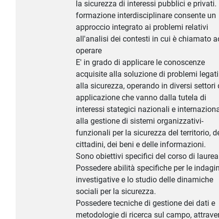
la sicurezza di interessi pubblici e privati.
formazione interdisciplinare consente un
approccio integrato ai problemi relativi
all'analisi dei contesti in cui è chiamato a
operare
E' in grado di applicare le conoscenze
acquisite alla soluzione di problemi legati
alla sicurezza, operando in diversi settori 
applicazione che vanno dalla tutela di
interessi stategici nazionali e internaziona
alla gestione di sistemi organizzativi-
funzionali per la sicurezza del territorio, d
cittadini, dei beni e delle informazioni.
Sono obiettivi specifici del corso di laurea
Possedere abilità specifiche per le indagin
investigative e lo studio delle dinamiche
sociali per la sicurezza.
Possedere tecniche di gestione dei dati e
metodologie di ricerca sul campo, attrave