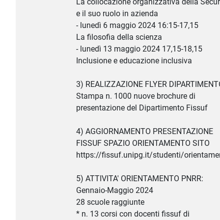
La collocazione organizzativa della Secur
e il suo ruolo in azienda
- lunedì 6 maggio 2024 16:15-17,15
La filosofia della scienza
- lunedì 13 maggio 2024 17,15-18,15
Inclusione e educazione inclusiva
3) REALIZZAZIONE FLYER DIPARTIMENT
Stampa n. 1000 nuove brochure di
presentazione del Dipartimento Fissuf
4) AGGIORNAMENTO PRESENTAZIONE
FISSUF SPAZIO ORIENTAMENTO SITO
https://fissuf.unipg.it/studenti/orientam
5) ATTIVITA' ORIENTAMENTO PNRR:
Gennaio-Maggio 2024
28 scuole raggiunte
* n. 13 corsi con docenti fissuf di