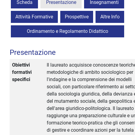
Scheda
Presentazione
Insegnamenti
Attività Formative
Prospettive
Altre Info
Ordinamento e Regolamento Didattico
Presentazione
Obiettivi
Il laureato acquisisce conoscenze teorich
formativi
metodologiche di ambito sociologico per
specifici
l'indagine e la comprensione dei modelli
sociali, con particolare riferimento ai setto
della sociologia giuridica, della devianza 
del mutamento sociale, della geopolitica 
dell'area giuridico-politologica. Il laureato
raggiunge una preparazione culturale e u
formazione teorico-pratica che gli consen
di gestire e coordinare azioni per la tutela