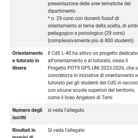
presentazione delle aree tematiche del
dipartimento
* n. 29 corsi con docenti fissuf di
orientamento al tema della scelta, di amb
pedagogico e psicologico (29 corsi)
(complessivamente più di 800 studenti)
Orientamento
Il CdS L-40 ha attivo un progetto dedicato
e tutorato in
all'orientamento e al tutorato, ossia il
itinere
Progetto POT9 GPS.UNI 2023-2026, che s
concretizza in iniziative di orientamento e
tutorato per gli studenti del CdS in raccor
con alcune scuole superiori del territorio,
come il liceo Angeloni di Terni
Numero degli
si veda l'allegato
iscritti
Risultati in
Si veda l'allegato
termini di