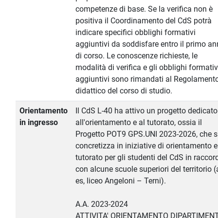
competenze di base. Se la verifica non è
positiva il Coordinamento del CdS potrà
indicare specifici obblighi formativi
aggiuntivi da soddisfare entro il primo a
di corso. Le conoscenze richieste, le
modalità di verifica e gli obblighi formativ
aggiuntivi sono rimandati al Regolament
didattico del corso di studio.
Orientamento
Il CdS L-40 ha attivo un progetto dedicato
in ingresso
all'orientamento e al tutorato, ossia il
Progetto POT9 GPS.UNI 2023-2026, che s
concretizza in iniziative di orientamento e
tutorato per gli studenti del CdS in raccor
con alcune scuole superiori del territorio 
es, liceo Angeloni – Terni).
A.A. 2023-2024
ATTIVITA' ORIENTAMENTO DIPARTIMEN