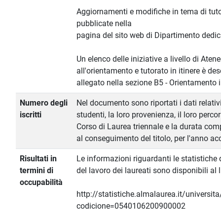
Aggiornamenti e modifiche in tema di tuto
pubblicate nella
pagina del sito web di Dipartimento dedic
Un elenco delle iniziative a livello di Aten
all'orientamento e tutorato in itinere è des
allegato nella sezione B5 - Orientamento i
Numero degli
Nel documento sono riportati i dati relativ
iscritti
studenti, la loro provenienza, il loro perco
Corso di Laurea triennale e la durata comp
al conseguimento del titolo, per l'anno 
Risultati in
Le informazioni riguardanti le statistiche
termini di
del lavoro dei laureati sono disponibili al l
occupabilità
http://statistiche.almalaurea.it/universit
codicione=0540106200900002