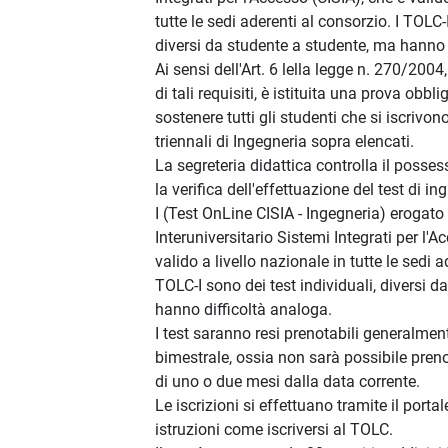
tutte le sedi aderenti al consorzio. I TOLC-
diversi da studente a studente, ma hanno 
Ai sensi dell'Art. 6 lella legge n. 270/2004
di tali requisiti, è istituita una prova obbl
sostenere tutti gli studenti che si iscrivono
triennali di Ingegneria sopra elencati.
La segreteria didattica controlla il possess
la verifica dell'effettuazione del test di i
I (Test OnLine CISIA - Ingegneria) erogato
Interuniversitario Sistemi Integrati per l'A
valido a livello nazionale in tutte le sedi a
TOLC-I sono dei test individuali, diversi 
hanno difficoltà analoga.
I test saranno resi prenotabili generalme
bimestrale, ossia non sarà possibile prenot
di uno o due mesi dalla data corrente.
Le iscrizioni si effettuano tramite il porta
istruzioni come iscriversi al TOLC.