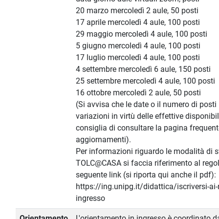
20 marzo mercoledì 2 aule, 50 posti
17 aprile mercoledì 4 aule, 100 posti
29 maggio mercoledì 4 aule, 100 posti
5 giugno mercoledì 4 aule, 100 posti
17 luglio mercoledì 4 aule, 100 posti
4 settembre mercoledì 6 aule, 150 posti
25 settembre mercoledì 4 aule, 100 posti
16 ottobre mercoledì 2 aule, 50 posti
(Si avvisa che le date o il numero di post
variazioni in virtù delle effettive disponibil
consiglia di consultare la pagina frequen
aggiornamenti).
Per informazioni riguardo le modalità di 
TOLC@CASA si faccia riferimento al rego
seguente link (si riporta qui anche il pdf):
https://ing.unipg.it/didattica/iscriversi-ai-
ingresso
Orientamento
L'orientamento in ingresso è coordinato d