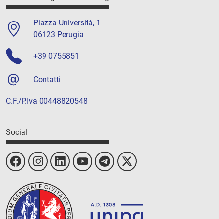
Piazza Università, 1
06123 Perugia
+39 0755851
Contatti
C.F./P.Iva 00448820548
Social