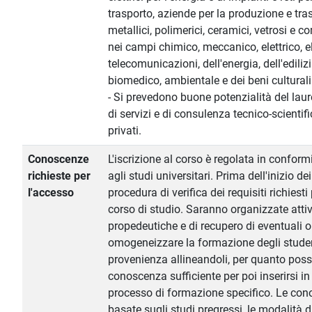
trasporto, aziende per la produzione e tra
metallici, polimerici, ceramici, vetrosi e c
nei campi chimico, meccanico, elettrico, el
telecomunicazioni, dell'energia, dell'edilizi
biomedico, ambientale e dei beni culturali
- Si prevedono buone potenzialità del lau
di servizi e di consulenza tecnico-scientifi
privati.
Conoscenze
L'iscrizione al corso è regolata in confor
richieste per
agli studi universitari. Prima dell'inizio de
l'accesso
procedura di verifica dei requisiti richiest
corso di studio. Saranno organizzate atti
propedeutiche e di recupero di eventuali o
omogeneizzare la formazione degli studen
provenienza allineandoli, per quanto poss
conoscenza sufficiente per poi inserirsi 
processo di formazione specifico. Le co
basate sugli studi pregressi, le modalità di