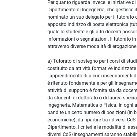
Per quanto riguarda invece le iniziative di t
Dipartimento di Ingegneria, che gestisce i
nominato un suo delegato per il tutorato 
apposito indirizzo di posta elettronica (tu
quale lo studente e gli altri docenti posso
informazioni o segnalazioni. Il tutorato in
attraverso diverse modalità di erogazione
a) Tutorato di sostegno per i corsi di studi
costituito da attività formative indirizzate
l'apprendimento di alcuni insegnamenti d
è ritenuto fondamentale per gli insegname
attività di supporto è fornita sia da docent
da studenti di dottorato o di laurea specia
Ingegneria, Matematica o Fisica. In ogn
bandite un certo numero di posizioni (in b
economiche), da ripartire tra i diversi CdS 
Dipartimento. I criteri e le modalità di as
diversi CdS/insegnamenti saranno stabilit