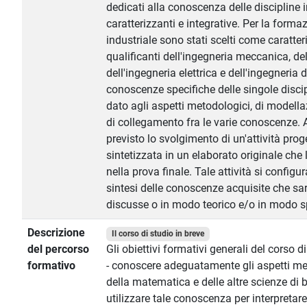
dedicati alla conoscenza delle discipline 
caratterizzanti e integrative. Per la forma
industriale sono stati scelti come caratter
qualificanti dell'ingegneria meccanica, de
dell'ingegneria elettrica e dell'ingegneria 
conoscenze specifiche delle singole discip
dato agli aspetti metodologici, di modella
di collegamento fra le varie conoscenze. A
previsto lo svolgimento di un'attività prog
sintetizzata in un elaborato originale che
nella prova finale. Tale attività si confi
sintesi delle conoscenze acquisite che sa
discusse o in modo teorico e/o in modo s
Descrizione
Il corso di studio in breve
del percorso
Gli obiettivi formativi generali del corso d
formativo
- conoscere adeguatamente gli aspetti me
della matematica e delle altre scienze di 
utilizzare tale conoscenza per interpretare