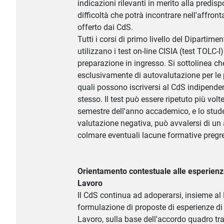
indicazioni rilevanti in merito alla predis
difficoltà che potrà incontrare nell'affron
offerto dai CdS.
Tutti i corsi di primo livello del Dipartime
utilizzano i test on-line CISIA (test TOLC-I)
preparazione in ingresso. Si sottolinea che 
esclusivamente di autovalutazione per le p
quali possono iscriversi al CdS indipenden
stesso. Il test può essere ripetuto più volt
semestre dell'anno accademico, e lo stude
valutazione negativa, può avvalersi di un 
colmare eventuali lacune formative pregr
Orientamento contestuale alle esperienz
Lavoro
Il CdS continua ad adoperarsi, insieme al 
formulazione di proposte di esperienze di
Lavoro, sulla base dell'accordo quadro tra