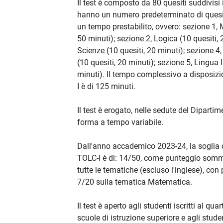
Il test è composto da 80 quesiti suddivisi 
hanno un numero predeterminato di quesi
un tempo prestabilito, ovvero: sezione 1, 
50 minuti); sezione 2, Logica (10 quesiti, 
Scienze (10 quesiti, 20 minuti); sezione 
(10 quesiti, 20 minuti); sezione 5, Lingua 
minuti). Il tempo complessivo a disposizio
I è di 125 minuti.
Il test è erogato, nelle sedute del Dipartim
forma a tempo variabile.
Dall'anno accademico 2023-24, la soglia 
TOLC-I è di: 14/50, come punteggio somma 
tutte le tematiche (escluso l'inglese), co
7/20 sulla tematica Matematica.
Il test è aperto agli studenti iscritti al qu
scuole di istruzione superiore e agli stude