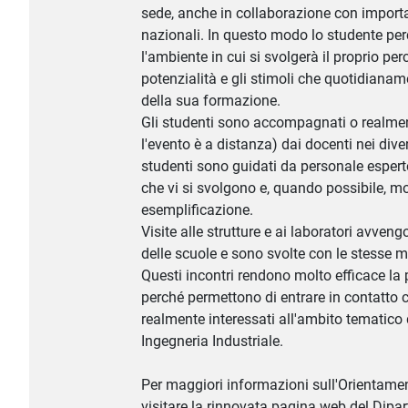
sede, anche in collaborazione con importa
nazionali. In questo modo lo studente pe
l'ambiente in cui si svolgerà il proprio per
potenzialità e gli stimoli che quotidianam
della sua formazione.
Gli studenti sono accompagnati o realmen
l'evento è a distanza) dai docenti nei diver
studenti sono guidati da personale esperto 
che vi si svolgono e, quando possibile, m
esemplificazione.
Visite alle strutture e ai laboratori avven
delle scuole e sono svolte con le stesse m
Questi incontri rendono molto efficace la
perché permettono di entrare in contatto
realmente interessati all'ambito tematico 
Ingegneria Industriale.
Per maggiori informazioni sull'Orientamen
visitare la rinnovata pagina web del Dipa