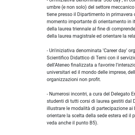
umbre (e non solo) del settore meccanico e
tiene presso il Dipartimento in primavera o
momento importante di orientamento in itin
della laurea triennale al fine di comprende
della laurea magistrale ed orientare la rela
- Un'iniziativa denominata 'Career day' or
Scientifico Didattico di Terni con il servi
dell'Ateneo finalizzata a favorire l'interazi
universitari ed il mondo delle imprese, del
organizzazioni non profit.
- Numerosi incontri, a cura del Delegato Er
studenti di tutti corsi di laurea gestiti dal 
illustrare le modalità di partecipazione a
orientare la scelta della sede estera ed il
veda anche il punto B5).