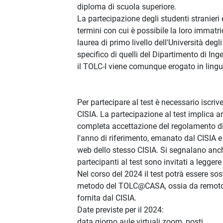
diploma di scuola superiore.
La partecipazione degli studenti stranieri 
termini con cui è possibile la loro immatri
laurea di primo livello dell'Università degli
specifico di quelli del Dipartimento di Ing
il TOLC-I viene comunque erogato in lingu
Per partecipare al test è necessario iscrive
CISIA. La partecipazione al test implica 
completa accettazione del regolamento di
l'anno di riferimento, emanato dal CISIA e
web dello stesso CISIA. Si segnalano anch
partecipanti al test sono invitati a leggere
Nel corso del 2024 il test potrà essere so
metodo del TOLC@CASA, ossia da remot
fornita dal CISIA.
Date previste per il 2024:
data giorno aule virtuali zoom, posti