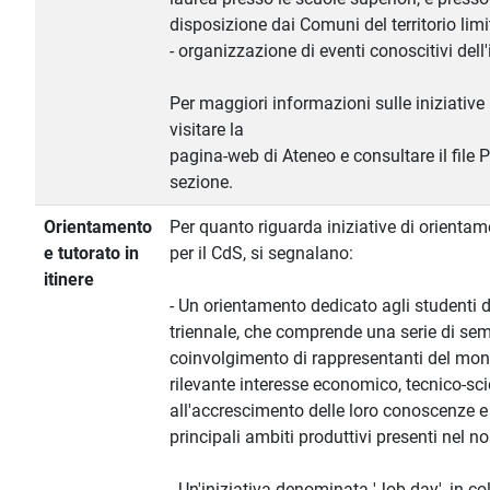
disposizione dai Comuni del territorio limi
- organizzazione di eventi conoscitivi dell
Per maggiori informazioni sulle iniziative 
visitare la
pagina-web di Ateneo e consultare il file 
sezione.
Orientamento
Per quanto riguarda iniziative di orientame
e tutorato in
per il CdS, si segnalano:
itinere
- Un orientamento dedicato agli studenti d
triennale, che comprende una serie di semin
coinvolgimento di rappresentanti del mond
rilevante interesse economico, tecnico-scien
all'accrescimento delle loro conoscenze e
principali ambiti produttivi presenti nel nos
- Un'iniziativa denominata 'Job day', in c