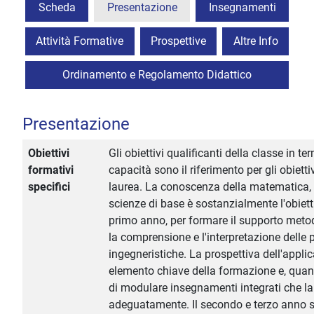
Scheda
Presentazione
Insegnamenti
Attività Formative
Prospettive
Altre Info
Ordinamento e Regolamento Didattico
Presentazione
Obiettivi
Gli obiettivi qualificanti della classe in t
formativi
capacità sono il riferimento per gli obiettiv
specifici
laurea. La conoscenza della matematica, d
scienze di base è sostanzialmente l'obiet
primo anno, per formare il supporto meto
la comprensione e l'interpretazione delle
ingegneristiche. La prospettiva dell'appli
elemento chiave della formazione e, quand
di modulare insegnamenti integrati che la
adeguatamente. Il secondo e terzo anno 