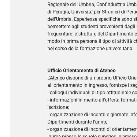
Regionale dell'Umbria, Confindustria Umbri
di Perugia, Università per Stranieri di Per
dell'Umbria. Esperienze specifiche sono st
permettere agli studenti provenienti dagli is
frequentare le strutture del Dipartimento 
modo in prima persona il tipo di attività c
nel corso della formazione universitaria.
Ufficio Orientamento di Ateneo
L'Ateneo dispone di un proprio Ufficio Ori
all'orientamento in ingresso, fornisce i seg
- colloqui individuali di tipo attitudinale co
- informazioni in merito all'offerta format
iscrizione;
- organizzazione di incontri e giornate inf
Dipartimenti durante l'anno;
- organizzazione di incontri di orientament
laurea presso le scuole superiori, e press