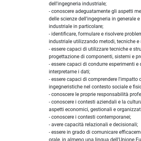
dell'ingegneria industriale;
- conoscere adeguatamente gli aspetti me
delle scienze dell'ingegneria in generale e
industriale in particolare;
- identificare, formulare e risolvere proble
industriale utilizzando metodi, tecniche e
- essere capaci di utilizzare tecniche e str
progettazione di componenti, sistemi e pr
- essere capaci di condurre esperimenti e 
interpretarne i dati;
- essere capaci di comprendere l'impatto d
ingegneristiche nel contesto sociale e fis
- conoscere le proprie responsabilità profe
- conoscere i contesti aziendali e la cultu
aspetti economici, gestionali e organizzati
- conoscere i contesti contemporanei;
- avere capacità relazionali e decisionali;
- essere in grado di comunicare efficaceme
orale, in almeno una lingua dell'Unione Eur