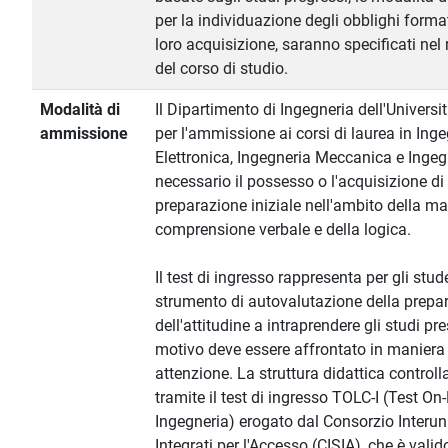
per la individuazione degli obblighi formati
loro acquisizione, saranno specificati nel
del corso di studio.
Modalità di
Il Dipartimento di Ingegneria dell'Universit
ammissione
per l'ammissione ai corsi di laurea in Ing
Elettronica, Ingegneria Meccanica e Ingegn
necessario il possesso o l'acquisizione d
preparazione iniziale nell'ambito della ma
comprensione verbale e della logica.
Il test di ingresso rappresenta per gli stu
strumento di autovalutazione della prepa
dell'attitudine a intraprendere gli studi pr
motivo deve essere affrontato in maniera 
attenzione. La struttura didattica controlla
tramite il test di ingresso TOLC-I (Test On-
Ingegneria) erogato dal Consorzio Interuni
Integrati per l'Accesso (CISIA), che è valid