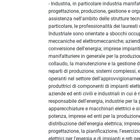
- Industria, in particolare industria manifa
progettazione, produzione, gestione e org
assistenza nell'ambito delle strutture tec
particolare, le professionalità dei laureati 
Industriale sono orientate a sbocchi occup
meccaniche ed elettromeccaniche; aziende
conversione dell'energia; imprese impiant
manifatturiere in generale per la produzione
collaudo, la manutenzione e la gestione d
reparti di produzione, sistemi complessi, en
operanti nel settore dell'approvvigioname
produttrici di componenti di impianti elettr
aziende ed enti civili e industriali in cui è 
responsabile dell'energia, industrie per la
apparecchiature e macchinari elettrici e si
potenza, imprese ed enti per la produzion
distribuzione dell'energia elettrica; impres
progettazione, la pianificazione, l'esercizio
elettrici per l'energia e di impianti e reti per