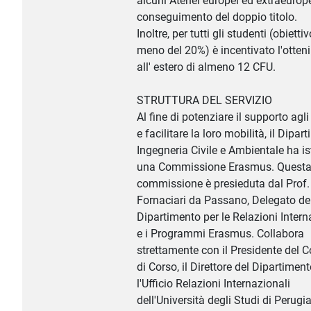
alcuni Atenei europei ed extraeuropei
conseguimento del doppio titolo.
Inoltre, per tutti gli studenti (obietti
meno del 20%) è incentivato l'otte
all' estero di almeno 12 CFU.
STRUTTURA DEL SERVIZIO
Al fine di potenziare il supporto agli
e facilitare la loro mobilità, il Dipar
Ingegneria Civile e Ambientale ha ist
una Commissione Erasmus. Quest
commissione è presieduta dal Prof
Fornaciari da Passano, Delegato de
Dipartimento per le Relazioni Intern
e i Programmi Erasmus. Collabora
strettamente con il Presidente del C
di Corso, il Direttore del Dipartiment
l'Ufficio Relazioni Internazionali
dell'Università degli Studi di Perugia