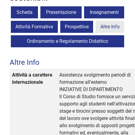
Scheda
Presentazione
Insegnamenti
Attività Formative
Prospettive
Altre Info
Ordinamento e Regolamento Didattico
Altre Info
Attività a carattere
Assistenza svolgimento periodi di
internazionale
formazione all'esterno
INIZIATIVE DI DIPARTIMENTO
Il Corso di Studio fornisce un serviz
supporto agli studenti nell'attivazio
stage e tirocini presso soggetti de
del lavoro ove svolgere attività fina
allo svolgimento di appositi progett
formativi ed, eventualmente, alla