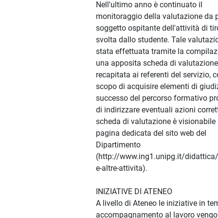
Nell'ultimo anno è continuato il
monitoraggio della valutazione da p
soggetto ospitante dell'attività di ti
svolta dallo studente. Tale valutazi
stata effettuata tramite la compilaz
una apposita scheda di valutazione
recapitata ai referenti del servizio, c
scopo di acquisire elementi di giudi
successo del percorso formativo pr
di indirizzare eventuali azioni corret
scheda di valutazione è visionabile 
pagina dedicata del sito web del
Dipartimento
(http://www.ing1.unipg.it/didattica
e-altre-attivita).
INIZIATIVE DI ATENEO
A livello di Ateneo le iniziative in te
accompagnamento al lavoro veng