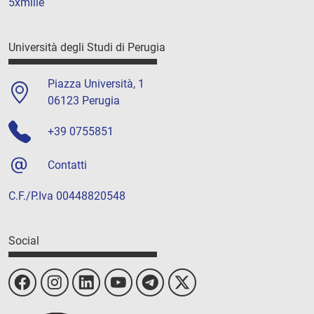
5xmille
Università degli Studi di Perugia
Piazza Università, 1
06123 Perugia
+39 0755851
Contatti
C.F./P.Iva 00448820548
Social