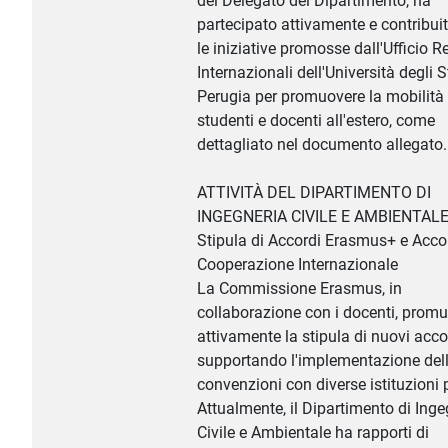
del Delegato del Dipartimento, ha
partecipato attivamente e contribuit
le iniziative promosse dall'Ufficio R
Internazionali dell'Università degli S
Perugia per promuovere la mobilità 
studenti e docenti all'estero, come
dettagliato nel documento allegato.
ATTIVITÀ DEL DIPARTIMENTO DI
INGEGNERIA CIVILE E AMBIENTAL
Stipula di Accordi Erasmus+ e Accor
Cooperazione Internazionale
La Commissione Erasmus, in
collaborazione con i docenti, prom
attivamente la stipula di nuovi acco
supportando l'implementazione del
convenzioni con diverse istituzioni 
Attualmente, il Dipartimento di Inge
Civile e Ambientale ha rapporti di