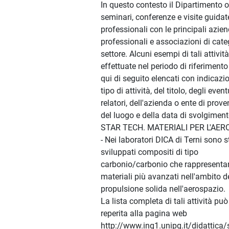
In questo contesto il Dipartimento 
seminari, conferenze e visite guidat
professionali con le principali azien
professionali e associazioni di cate
settore. Alcuni esempi di tali attività
effettuate nel periodo di riferiment
qui di seguito elencati con indicazi
tipo di attività, del titolo, degli event
relatori, dell'azienda o ente di prove
del luogo e della data di svolgiment
STAR TECH. MATERIALI PER L'AER
- Nei laboratori DICA di Terni sono s
sviluppati compositi di tipo
carbonio/carbonio che rappresenta
materiali più avanzati nell'ambito d
propulsione solida nell'aerospazio.
La lista completa di tali attività pu
reperita alla pagina web
http://www.ing1.unipg.it/didattica/