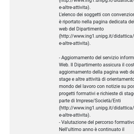
(http://www.ing1.unipg.it/didattica
e-altre-attivita).
L'elenco dei soggetti con convenzion
è riportato nella pagina dedicata del
web del Dipartimento
(http://www.ing1.unipg.it/didattica
e-altre-attivita).
- Aggiornamento del servizio inform
Web. Il Dipartimento assicura il cos
aggiornamento della pagina web de
stage e altre attività di orientament
mondo del lavoro con notizie su pos
progetti formativi e richieste di sta
parte di Imprese/Società/Enti
(http://www.ing1.unipg.it/didattica
e-altre-attivita).
- Valutazione del percorso formativ
Nell'ultimo anno è continuato il