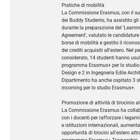
Pratiche di mobilità
La Commissione Erasmus, con il s
dei Buddy Students, ha assistito gli
durante la preparazione del 'Learni
Agreement', valutato le candidature 
borse di mobilità e gestito il ricon
dei crediti acquisiti all'estero. Nel p
considerato, 14 studenti hanno usuf
programma Erasmus+ per lo studio 
Design e 2 in Ingegneria Edile Archite
Dipartimento ha anche ospitato 3 s
incoming per lo studio Erasmus+.
Promozione di attività di tirocinio al
La Commissione Erasmus ha colla
con i docenti per rafforzare i legami
e istituzioni internazionali, aument
opportunità di tirocini all'estero attr