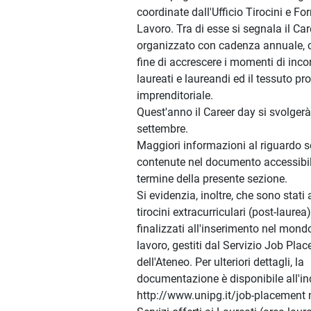
coordinate dall'Ufficio Tirocini e F
Lavoro. Tra di esse si segnala il Car
organizzato con cadenza annuale, c
fine di accrescere i momenti di incon
laureati e laureandi ed il tessuto pr
imprenditoriale.
Quest'anno il Career day si svolgerà
settembre.
Maggiori informazioni al riguardo 
contenute nel documento accessibil
termine della presente sezione.
Si evidenzia, inoltre, che sono stati a
tirocini extracurriculari (post-laurea)
finalizzati all'inserimento nel mond
lavoro, gestiti dal Servizio Job Pla
dell'Ateneo. Per ulteriori dettagli, la
documentazione è disponibile all'in
http://www.unipg.it/job-placement n