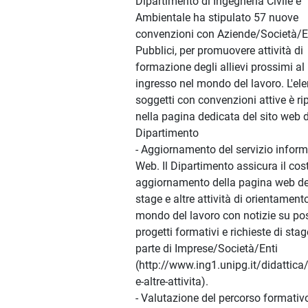
Dipartimento di Ingegneria Civile e
Ambientale ha stipulato 57 nuove
convenzioni con Aziende/Società/E
Pubblici, per promuovere attività di
formazione degli allievi prossimi al 
ingresso nel mondo del lavoro. L'el
soggetti con convenzioni attive è ri
nella pagina dedicata del sito web 
Dipartimento
- Aggiornamento del servizio inform
Web. Il Dipartimento assicura il cos
aggiornamento della pagina web de
stage e altre attività di orientament
mondo del lavoro con notizie su pos
progetti formativi e richieste di sta
parte di Imprese/Società/Enti
(http://www.ing1.unipg.it/didattica
e-altre-attivita).
- Valutazione del percorso formativ