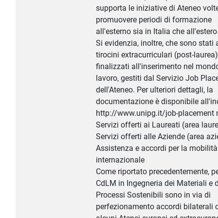
supporta le iniziative di Ateneo volt
promuovere periodi di formazione
all'esterno sia in Italia che all'estero
Si evidenzia, inoltre, che sono stati a
tirocini extracurriculari (post-laurea)
finalizzati all'inserimento nel mond
lavoro, gestiti dal Servizio Job Pla
dell'Ateneo. Per ulteriori dettagli, la
documentazione è disponibile all'in
http://www.unipg.it/job-placement n
Servizi offerti ai Laureati (area laure
Servizi offerti alle Aziende (area az
Assistenza e accordi per la mobilità
internazionale
Come riportato precedentemente, per
CdLM in Ingegneria dei Materiali e 
Processi Sostenibili sono in via di
perfezionamento accordi bilaterali 