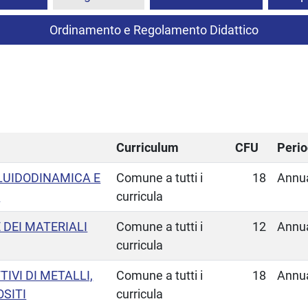
Ordinamento e Regolamento Didattico
Curriculum
CFU
Peri
LUIDODINAMICA E
Comune a tutti i
18
Annu
I
curricula
DEI MATERIALI
Comune a tutti i
12
Annu
curricula
IVI DI METALLI,
Comune a tutti i
18
Annu
SITI
curricula