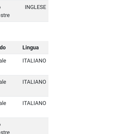
o
INGLESE
stre
odo
Lingua
ale
ITALIANO
ale
ITALIANO
ale
ITALIANO
o
stre