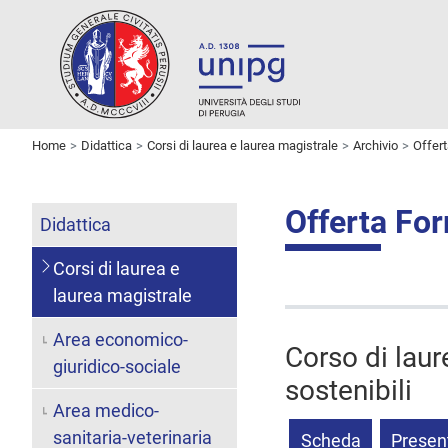
Home
Didattica
Corsi di laurea e laurea magistrale
Archivio
Offer
Offerta Fo
Didattica
Corsi di laurea e
laurea magistrale
Area economico-
Corso di laur
giuridico-sociale
sostenibili
Area medico-
sanitaria-veterinaria
Scheda
Presen