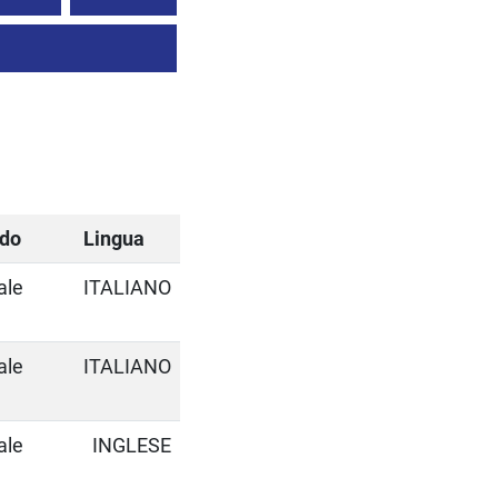
odo
Lingua
ale
ITALIANO
ale
ITALIANO
ale
INGLESE