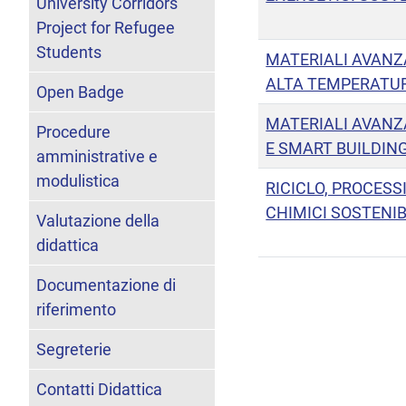
University Corridors
Project for Refugee
Students
MATERIALI AVANZ
ALTA TEMPERATUR
Open Badge
MATERIALI AVANZA
Procedure
E SMART BUILDIN
amministrative e
modulistica
RICICLO, PROCESSI
CHIMICI SOSTENIB
Valutazione della
didattica
Documentazione di
riferimento
Segreterie
Contatti Didattica