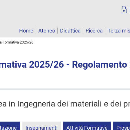
Home
Ateneo
Didattica
Ricerca
Terza mi
ta Formativa 2025/26
rmativa 2025/26 - Regolamento
ea in Ingegneria dei materiali e dei p
tazione
Insegnamenti
Attività Formative
Prosp