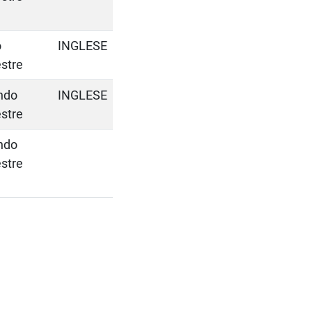
o
INGLESE
stre
ndo
INGLESE
stre
ndo
stre