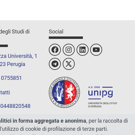
degli Studi di
Social
za Università, 1
23 Perugia
 0755851
tatti
 00448820548
alitici in forma aggregata e anonima
, per la raccolta di
l'utilizzo di cookie di profilazione di terze parti.