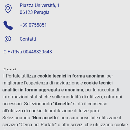
Piazza Università, 1
06123 Perugia
+39 0755851
Contatti
C.F./P.Iva 00448820548
Social
Il Portale utilizza
cookie tecnici in forma anonima
, per
migliorare l'esperienza di navigazione e
cookie tecnici
analitici in forma aggregata e anonima
, per la raccolta di
informazioni statistiche sulle modalità di utilizzo, entrambi
necessari. Selezionando "
Accetto
" si dà il consenso
all'utilizzo di cookie di profilazione di terze parti.
Selezionando "
Non accetto
" non sarà possibile utilizzare il
servizio "Cerca nel Portale" o altri servizi che utilizzano cookie