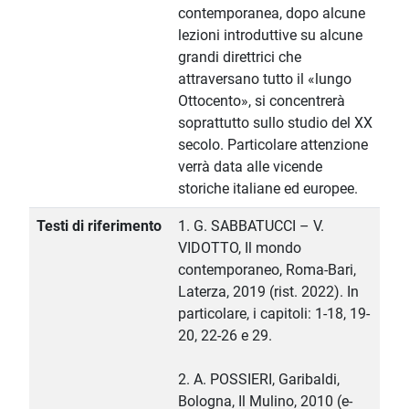
contemporanea, dopo alcune
lezioni introduttive su alcune
grandi direttrici che
attraversano tutto il «lungo
Ottocento», si concentrerà
soprattutto sullo studio del XX
secolo. Particolare attenzione
verrà data alle vicende
storiche italiane ed europee.
Testi di riferimento
1. G. SABBATUCCI – V.
VIDOTTO, Il mondo
contemporaneo, Roma-Bari,
Laterza, 2019 (rist. 2022). In
particolare, i capitoli: 1-18, 19-
20, 22-26 e 29.
2. A. POSSIERI, Garibaldi,
Bologna, Il Mulino, 2010 (e-