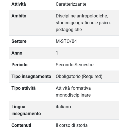
Attività
Caratterizzante
Ambito
Discipline antropologiche,
storico-geografiche e psico-
pedagogiche
Settore
M-STO/04
Anno
1
Periodo
Secondo Semestre
Tipo insegnamento
Obbligatorio (Required)
Tipo attività
Attività formativa
monodisciplinare
Lingua
italiano
insegnamento
Contenuti
Il corso di storia