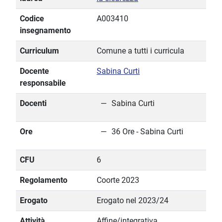
Codice
A003410
insegnamento
Curriculum
Comune a tutti i curricula
Docente
Sabina Curti
responsabile
Docenti
Sabina Curti
Ore
36 Ore - Sabina Curti
CFU
6
Regolamento
Coorte 2023
Erogato
Erogato nel 2023/24
Attività
Affine/integrativa