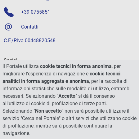
+39 0755851
Contatti
C.F./P.Iva 00448820548
Social
Il Portale utilizza
cookie tecnici in forma anonima
, per
migliorare l'esperienza di navigazione e
cookie tecnici
analitici in forma aggregata e anonima
, per la raccolta di
informazioni statistiche sulle modalità di utilizzo, entrambi
necessari. Selezionando "
Accetto
" si dà il consenso
all'utilizzo di cookie di profilazione di terze parti.
Selezionando "
Non accetto
" non sarà possibile utilizzare il
servizio "Cerca nel Portale" o altri servizi che utilizzano cookie
di profilazione, mentre sarà possibile continuare la
navigazione.