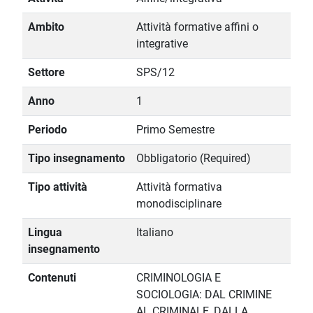
Ambito
Attività formative affini o
integrative
Settore
SPS/12
Anno
1
Periodo
Primo Semestre
Tipo insegnamento
Obbligatorio (Required)
Tipo attività
Attività formativa
monodisciplinare
Lingua
Italiano
insegnamento
Contenuti
CRIMINOLOGIA E
SOCIOLOGIA: DAL CRIMINE
AL CRIMINALE, DALLA