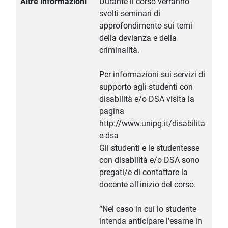
Altre informazioni
Durante il corso verranno
svolti seminari di
approfondimento sui temi
della devianza e della
criminalità.
Per informazioni sui servizi di
supporto agli studenti con
disabilità e/o DSA visita la
pagina
http://www.unipg.it/disabilita-
e-dsa
Gli studenti e le studentesse
con disabilità e/o DSA sono
pregati/e di contattare la
docente all'inizio del corso.
“Nel caso in cui lo studente
intenda anticipare l’esame in