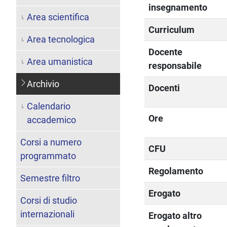
insegnamento
Area scientifica
Curriculum
Area tecnologica
Docente
Area umanistica
responsabile
Archivio
Docenti
Calendario
Ore
accademico
Corsi a numero
CFU
programmato
Regolamento
Semestre filtro
Erogato
Corsi di studio
internazionali
Erogato altro