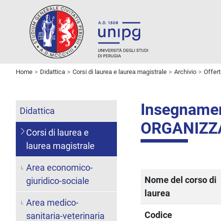
Home
Didattica
Corsi di laurea e laurea magistrale
Archivio
Offer
Insegname
Didattica
ORGANIZZ
Corsi di laurea e
laurea magistrale
Area economico-
Nome del corso di
giuridico-sociale
laurea
Area medico-
Codice
sanitaria-veterinaria