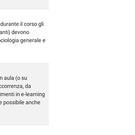
urante il corso gli
tanti) devono
sociologia generale e
n aula (o su
occorrenza, da
imenti in e-learning
e possibile anche