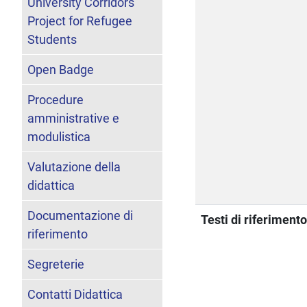
University Corridors
Project for Refugee
Students
Open Badge
Procedure
amministrative e
modulistica
Valutazione della
didattica
Documentazione di
Testi di riferiment
riferimento
Segreterie
Contatti Didattica