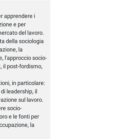
er apprendere i
zione e per
mercato del lavoro.
ta della sociologia
zazione, la
, l'approccio socio-
 il post-fordismo,
ni, in particolare:
 di leadership, il
ivazione sul lavoro.
ere socio-
ro e le fonti per
’occupazione, la