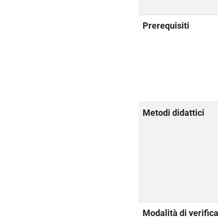
Prerequisiti
Metodi didattici
Modalità di verific