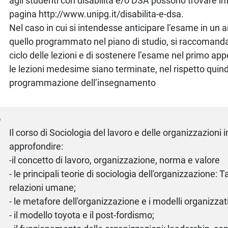
agli studenti con disabilità e/o DSA possono trovare inf
pagina http://www.unipg.it/disabilita-e-dsa.
Nel caso in cui si intendesse anticipare l’esame in un
quello programmato nel piano di studio, si raccomanda 
ciclo delle lezioni e di sostenere l’esame nel primo app
le lezioni medesime siano terminate, nel rispetto quind
programmazione dell’insegnamento
o
Il corso di Sociologia del lavoro e delle organizzazioni 
approfondire:
-il concetto di lavoro, organizzazione, norma e valore
- le principali teorie di sociologia dell'organizzazione: T
relazioni umane;
- le metafore dell'organizzazione e i modelli organizzati
- il modello toyota e il post-fordismo;