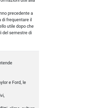
ormazioni utili alla
 anno precedente a
di frequentare il
ello utile dopo che
i del semestre di
intende
aylor e Ford, le
vi,