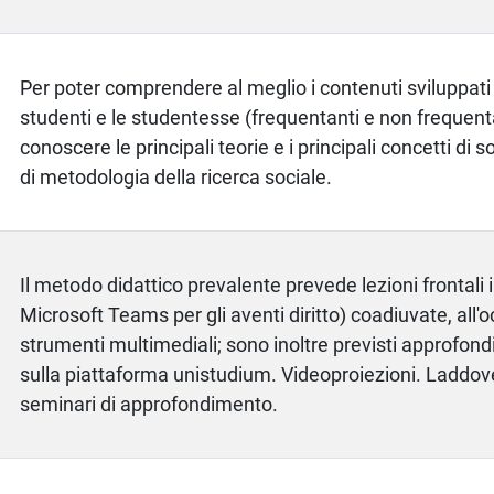
Per poter comprendere al meglio i contenuti sviluppati d
studenti e le studentesse (frequentanti e non frequen
conoscere le principali teorie e i principali concetti di 
di metodologia della ricerca sociale.
Il metodo didattico prevalente prevede lezioni frontali i
Microsoft Teams per gli aventi diritto) coadiuvate, all'
strumenti multimediali; sono inoltre previsti approfond
sulla piattaforma unistudium. Videoproiezioni. Laddov
seminari di approfondimento.
a