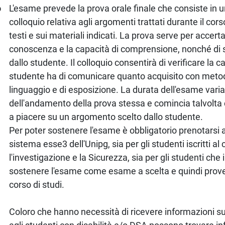
o
L'esame prevede la prova orale finale che consiste in 
colloquio relativa agli argomenti trattati durante il cors
testi e sui materiali indicati. La prova serve per accertare
conoscenza e la capacità di comprensione, nonché di si
dallo studente. Il colloquio consentirà di verificare la c
studente ha di comunicare quanto acquisito con metod
linguaggio e di esposizione. La durata dell'esame vari
dell'andamento della prova stessa e comincia talvol
a piacere su un argomento scelto dallo studente.
Per poter sostenere l'esame è obbligatorio prenotarsi a
sistema esse3 dell'Unipg, sia per gli studenti iscritti al
l'investigazione e la Sicurezza, sia per gli studenti che
sostenere l'esame come esame a scelta e quindi proven
corso di studi.
Coloro che hanno necessità di ricevere informazioni sui