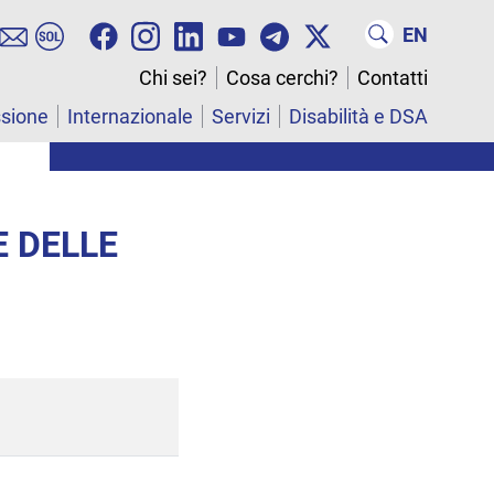
EN
Chi sei?
Cosa cerchi?
Contatti
ssione
Internazionale
Servizi
Disabilità e DSA
E DELLE