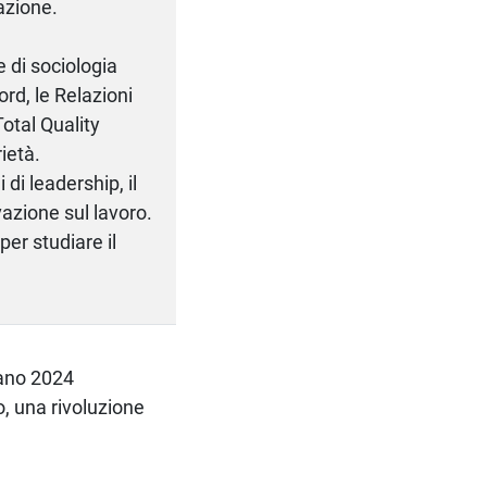
azione.
e di sociologia
ord, le Relazioni
Total Quality
ietà.
 di leadership, il
ivazione sul lavoro.
per studiare il
ilano 2024
ro, una rivoluzione