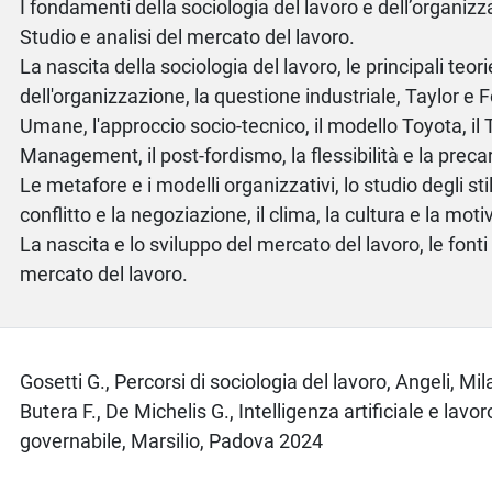
I fondamenti della sociologia del lavoro e dell’organizz
Studio e analisi del mercato del lavoro.
La nascita della sociologia del lavoro, le principali teori
dell'organizzazione, la questione industriale, Taylor e F
Umane, l'approccio socio-tecnico, il modello Toyota, il 
Management, il post-fordismo, la flessibilità e la precar
Le metafore e i modelli organizzativi, lo studio degli stili
conflitto e la negoziazione, il clima, la cultura e la mot
La nascita e lo sviluppo del mercato del lavoro, le fonti 
mercato del lavoro.
o
Gosetti G., Percorsi di sociologia del lavoro, Angeli, M
Butera F., De Michelis G., Intelligenza artificiale e lavo
governabile, Marsilio, Padova 2024