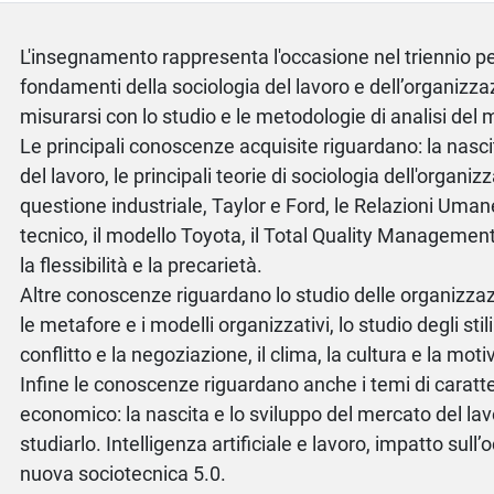
L'insegnamento rappresenta l'occasione nel triennio p
fondamenti della sociologia del lavoro e dell’organizza
misurarsi con lo studio e le metodologie di analisi del 
Le principali conoscenze acquisite riguardano: la nasci
del lavoro, le principali teorie di sociologia dell'organiz
questione industriale, Taylor e Ford, le Relazioni Umane
tecnico, il modello Toyota, il Total Quality Management,
la flessibilità e la precarietà.
Altre conoscenze riguardano lo studio delle organizzazio
le metafore e i modelli organizzativi, lo studio degli stili
conflitto e la negoziazione, il clima, la cultura e la mot
Infine le conoscenze riguardano anche i temi di caratt
economico: la nascita e lo sviluppo del mercato del lavo
studiarlo. Intelligenza artificiale e lavoro, impatto sull
nuova sociotecnica 5.0.