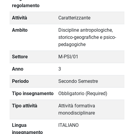
regolamento
Attività
Caratterizzante
Ambito
Discipline antropologiche,
storico-geografiche e psico-
pedagogiche
Settore
M-PSI/01
Anno
3
Periodo
Secondo Semestre
Tipo insegnamento
Obbligatorio (Required)
Tipo attività
Attività formativa
monodisciplinare
Lingua
ITALIANO
insegnamento