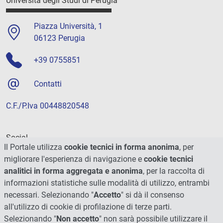
Università degli Studi di Perugia
Piazza Università, 1
06123 Perugia
+39 0755851
Contatti
C.F./P.Iva 00448820548
Social
Il Portale utilizza
cookie tecnici in forma anonima
, per
migliorare l'esperienza di navigazione e
cookie tecnici
analitici in forma aggregata e anonima
, per la raccolta di
informazioni statistiche sulle modalità di utilizzo, entrambi
necessari. Selezionando "
Accetto
" si dà il consenso
all'utilizzo di cookie di profilazione di terze parti.
Selezionando "
Non accetto
" non sarà possibile utilizzare il