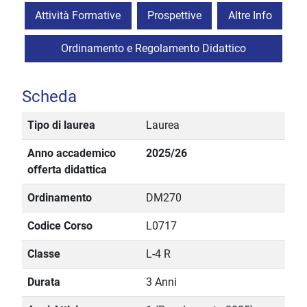
Attività Formative
Prospettive
Altre Info
Ordinamento e Regolamento Didattico
Scheda
Tipo di laurea
Laurea
Anno accademico
2025/26
offerta didattica
Ordinamento
DM270
Codice Corso
L0717
Classe
L-4 R
Durata
3 Anni