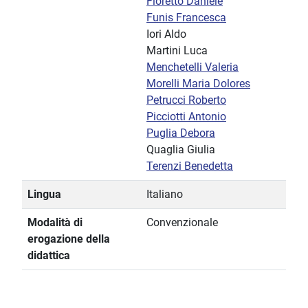
Fioretto Daniele
Funis Francesca
Iori Aldo
Martini Luca
Menchetelli Valeria
Morelli Maria Dolores
Petrucci Roberto
Picciotti Antonio
Puglia Debora
Quaglia Giulia
Terenzi Benedetta
Lingua
Italiano
Modalità di
Convenzionale
erogazione della
didattica