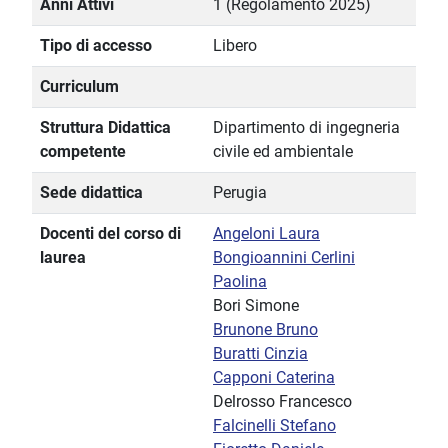
Anni Attivi
1 (Regolamento 2025)
Tipo di accesso
Libero
Curriculum
Struttura Didattica
Dipartimento di ingegneria
competente
civile ed ambientale
Sede didattica
Perugia
Docenti del corso di
Angeloni Laura
laurea
Bongioannini Cerlini
Paolina
Bori Simone
Brunone Bruno
Buratti Cinzia
Capponi Caterina
Delrosso Francesco
Falcinelli Stefano