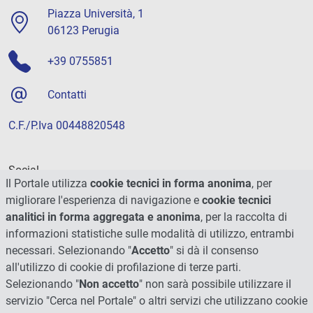
Piazza Università, 1
06123 Perugia
+39 0755851
Contatti
C.F./P.Iva 00448820548
Social
Il Portale utilizza
cookie tecnici in forma anonima
, per
migliorare l'esperienza di navigazione e
cookie tecnici
analitici in forma aggregata e anonima
, per la raccolta di
informazioni statistiche sulle modalità di utilizzo, entrambi
necessari. Selezionando "
Accetto
" si dà il consenso
all'utilizzo di cookie di profilazione di terze parti.
Selezionando "
Non accetto
" non sarà possibile utilizzare il
servizio "Cerca nel Portale" o altri servizi che utilizzano cookie