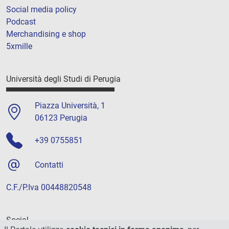
Social media policy
Podcast
Merchandising e shop
5xmille
Università degli Studi di Perugia
Piazza Università, 1
06123 Perugia
+39 0755851
Contatti
C.F./P.Iva 00448820548
Social