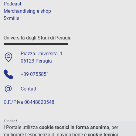
Podcast
Merchandising e shop
5xmille
Università degli Studi di Perugia
Piazza Università, 1
06123 Perugia
+39 0755851
Contatti
C.F./P.Iva 00448820548
Social
Il Portale utilizza
cookie tecnici in forma anonima
, per
migliorare l'esperienza di navigazione e
cookie tecnici