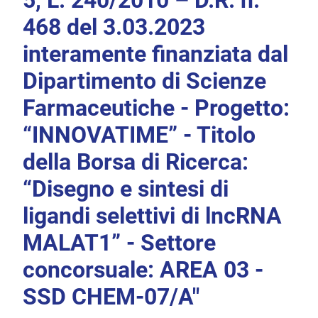
5, L. 240/2010 – D.R. n.
468 del 3.03.2023
interamente finanziata dal
Dipartimento di Scienze
Farmaceutiche - Progetto:
“INNOVATIME” - Titolo
della Borsa di Ricerca:
“Disegno e sintesi di
ligandi selettivi di lncRNA
MALAT1” - Settore
concorsuale: AREA 03 -
SSD CHEM-07/A"