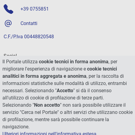
+39 0755851
Contatti
C.F./P.Iva 00448820548
Social
Il Portale utilizza
cookie tecnici in forma anonima
, per
migliorare l'esperienza di navigazione e
cookie tecnici
analitici in forma aggregata e anonima
, per la raccolta di
informazioni statistiche sulle modalità di utilizzo, entrambi
necessari. Selezionando "
Accetto
" si dà il consenso
all'utilizzo di cookie di profilazione di terze parti.
Selezionando "
Non accetto
" non sarà possibile utilizzare il
servizio "Cerca nel Portale" o altri servizi che utilizzano cookie
di profilazione, mentre sarà possibile continuare la
navigazione.
Ulteriori informazioni nell'informativa estesa