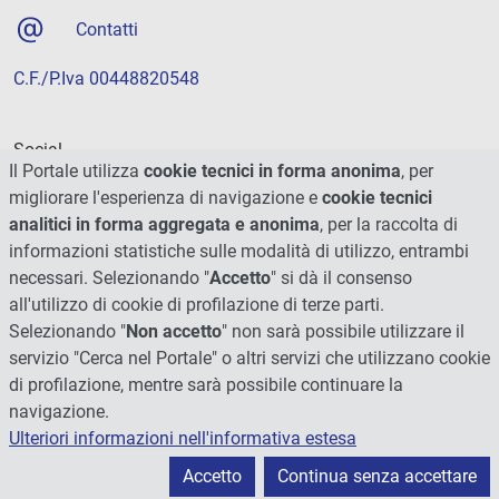
Contatti
C.F./P.Iva 00448820548
Social
Il Portale utilizza
cookie tecnici in forma anonima
, per
migliorare l'esperienza di navigazione e
cookie tecnici
analitici in forma aggregata e anonima
, per la raccolta di
informazioni statistiche sulle modalità di utilizzo, entrambi
necessari. Selezionando "
Accetto
" si dà il consenso
all'utilizzo di cookie di profilazione di terze parti.
Selezionando "
Non accetto
" non sarà possibile utilizzare il
servizio "Cerca nel Portale" o altri servizi che utilizzano cookie
di profilazione, mentre sarà possibile continuare la
navigazione.
Ulteriori informazioni nell'informativa estesa
© 2026 - Università degli Studi di Perugia
Accetto
Continua senza accettare