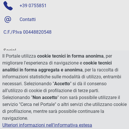
+39 0755851
Contatti
C.F./P.Iva 00448820548
Social
Il Portale utilizza
cookie tecnici in forma anonima
, per
migliorare l'esperienza di navigazione e
cookie tecnici
analitici in forma aggregata e anonima
, per la raccolta di
informazioni statistiche sulle modalità di utilizzo, entrambi
necessari. Selezionando "
Accetto
" si dà il consenso
all'utilizzo di cookie di profilazione di terze parti.
Selezionando "
Non accetto
" non sarà possibile utilizzare il
servizio "Cerca nel Portale" o altri servizi che utilizzano cookie
di profilazione, mentre sarà possibile continuare la
navigazione.
Ulteriori informazioni nell'informativa estesa