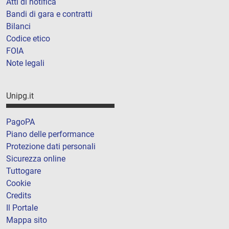
Atti di notifica
Bandi di gara e contratti
Bilanci
Codice etico
FOIA
Note legali
Unipg.it
PagoPA
Piano delle performance
Protezione dati personali
Sicurezza online
Tuttogare
Cookie
Credits
Il Portale
Mappa sito