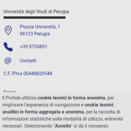
Università degli Studi di Perugia
Piazza Università, 1
06123 Perugia
+39 0755851
Contatti
C.F./P.Iva 00448820548
Social
Il Portale utilizza
cookie tecnici in forma anonima
, per
migliorare l'esperienza di navigazione e
cookie tecnici
analitici in forma aggregata e anonima
, per la raccolta di
informazioni statistiche sulle modalità di utilizzo, entrambi
necessari. Selezionando "
Accetto
" si dà il consenso