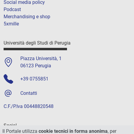
Social media policy
Podcast
Merchandising e shop
5xmille
Università degli Studi di Perugia
Piazza Università, 1
06123 Perugia
+39 0755851
Contatti
C.F./P.Iva 00448820548
Social
Il Portale utilizza
cookie tecnici in forma anonima
, per