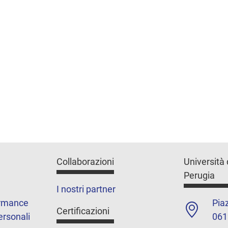
Collaborazioni
Università 
Perugia
I nostri partner
ormance
Piaz
Certificazioni
ersonali
061