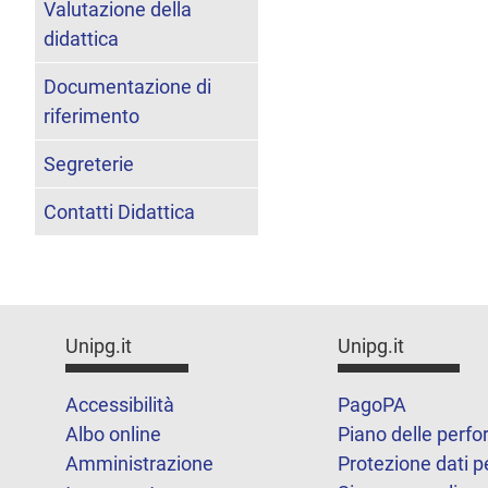
Valutazione della
didattica
Documentazione di
riferimento
Segreterie
Contatti Didattica
Unipg.it
Unipg.it
Accessibilità
PagoPA
Albo online
Piano delle perf
Amministrazione
Protezione dati p