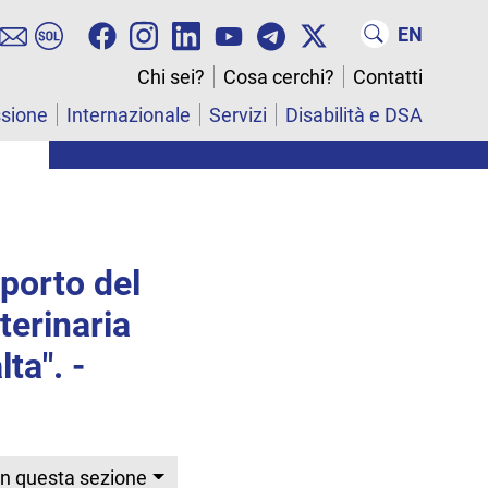
EN
Chi sei?
Cosa cerchi?
Contatti
ssione
Internazionale
Servizi
Disabilità e DSA
porto del
terinaria
ta". -
In questa sezione