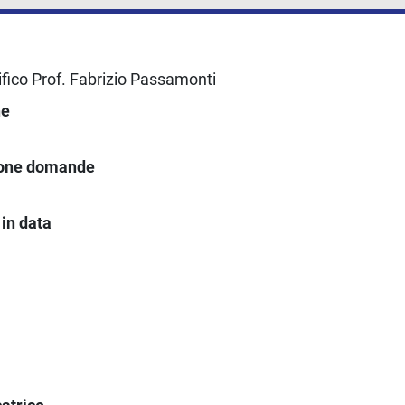
fico Prof. Fabrizio Passamonti
ne
ione domande
in data