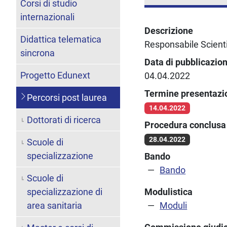
Corsi di studio
internazionali
Descrizione
Didattica telematica
Responsabile Scienti
sincrona
Data di pubblicazio
Progetto Edunext
04.04.2022
Termine presentaz
Percorsi post laurea
14.04.2022
Dottorati di ricerca
Procedura conclusa 
28.04.2022
Scuole di
specializzazione
Bando
Bando
Scuole di
specializzazione di
Modulistica
area sanitaria
Moduli