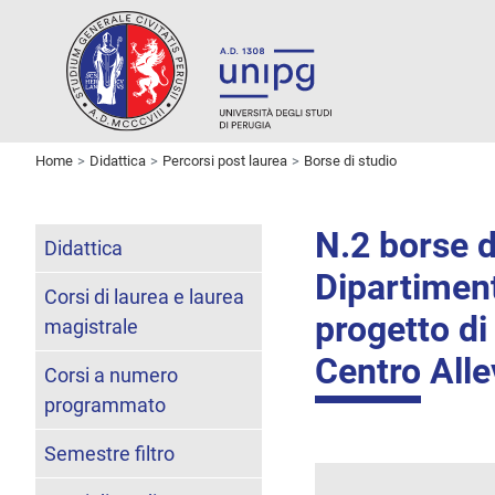
Home
Didattica
Percorsi post laurea
Borse di studio
N.2 borse d
Didattica
Dipartiment
Corsi di laurea e laurea
progetto di 
magistrale
Centro Alle
Corsi a numero
programmato
Semestre filtro