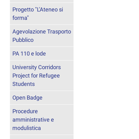
Progetto "L'Ateneo si
forma"
Agevolazione Trasporto
Pubblico
PA 110 e lode
University Corridors
Project for Refugee
Students
Open Badge
Procedure
amministrative e
modulistica