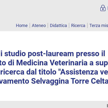
Home
Ateneo
Didattica
Ricerca
Terza mi
i studio post-lauream presso il
o di Medicina Veterinaria a sup
ricerca dal titolo "Assistenza ve
vamento Selvaggina Torre Celtal