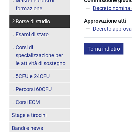
Commissione giudic
Master e corsi di
Decreto nomina
formazione
Approvazione atti
Borse di studio
Decreto approvaz
Esami di stato
Corsi di
Torna indietro
specializzazione per
le attività di sostegno
5CFU e 24CFU
Percorsi 60CFU
Corsi ECM
Stage e tirocini
Bandi e news