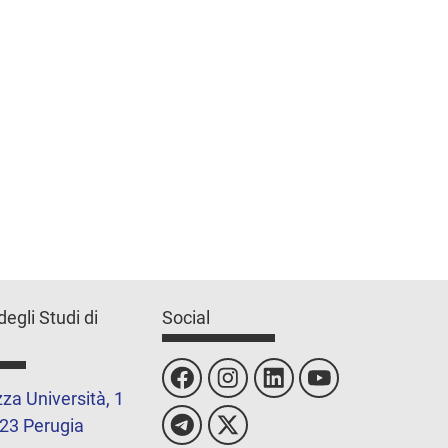
degli Studi di
Social
za Università, 1
23 Perugia