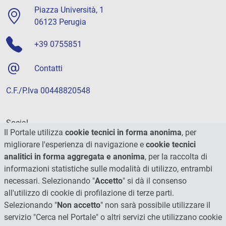
Piazza Università, 1
06123 Perugia
+39 0755851
Contatti
C.F./P.Iva 00448820548
Social
Il Portale utilizza
cookie tecnici in forma anonima
, per
migliorare l'esperienza di navigazione e
cookie tecnici
analitici in forma aggregata e anonima
, per la raccolta di
informazioni statistiche sulle modalità di utilizzo, entrambi
necessari. Selezionando "
Accetto
" si dà il consenso
all'utilizzo di cookie di profilazione di terze parti.
Selezionando "
Non accetto
" non sarà possibile utilizzare il
servizio "Cerca nel Portale" o altri servizi che utilizzano cookie