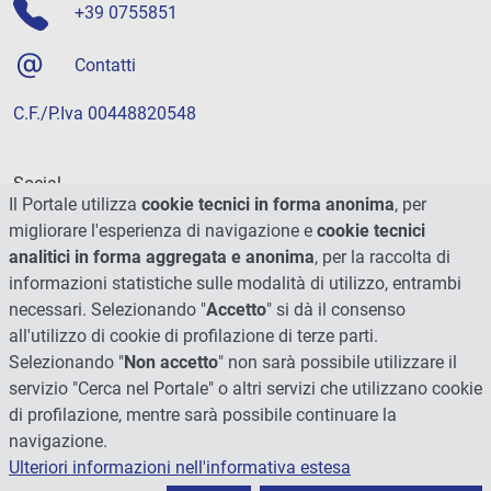
+39 0755851
Contatti
C.F./P.Iva 00448820548
Social
Il Portale utilizza
cookie tecnici in forma anonima
, per
migliorare l'esperienza di navigazione e
cookie tecnici
analitici in forma aggregata e anonima
, per la raccolta di
informazioni statistiche sulle modalità di utilizzo, entrambi
necessari. Selezionando "
Accetto
" si dà il consenso
all'utilizzo di cookie di profilazione di terze parti.
Selezionando "
Non accetto
" non sarà possibile utilizzare il
servizio "Cerca nel Portale" o altri servizi che utilizzano cookie
di profilazione, mentre sarà possibile continuare la
navigazione.
Ulteriori informazioni nell'informativa estesa