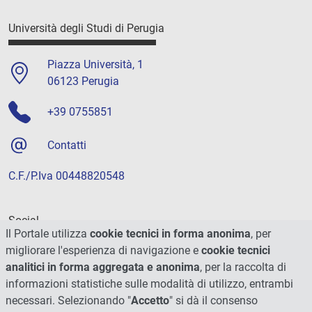
Università degli Studi di Perugia
Piazza Università, 1
06123 Perugia
+39 0755851
Contatti
C.F./P.Iva 00448820548
Social
Il Portale utilizza
cookie tecnici in forma anonima
, per
migliorare l'esperienza di navigazione e
cookie tecnici
analitici in forma aggregata e anonima
, per la raccolta di
informazioni statistiche sulle modalità di utilizzo, entrambi
necessari. Selezionando "
Accetto
" si dà il consenso