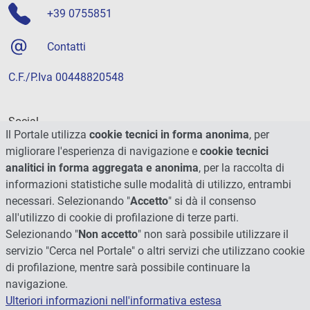
+39 0755851
Contatti
C.F./P.Iva 00448820548
Social
Il Portale utilizza
cookie tecnici in forma anonima
, per
migliorare l'esperienza di navigazione e
cookie tecnici
analitici in forma aggregata e anonima
, per la raccolta di
informazioni statistiche sulle modalità di utilizzo, entrambi
necessari. Selezionando "
Accetto
" si dà il consenso
all'utilizzo di cookie di profilazione di terze parti.
Selezionando "
Non accetto
" non sarà possibile utilizzare il
servizio "Cerca nel Portale" o altri servizi che utilizzano cookie
di profilazione, mentre sarà possibile continuare la
navigazione.
Ulteriori informazioni nell'informativa estesa