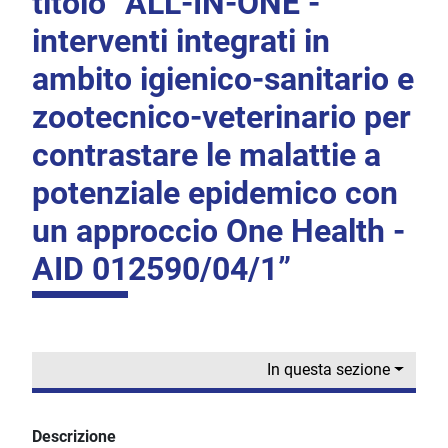
titolo “ALL-IN-ONE -
interventi integrati in
ambito igienico-sanitario e
zootecnico-veterinario per
contrastare le malattie a
potenziale epidemico con
un approccio One Health -
AID 012590/04/1”
In questa sezione
Descrizione