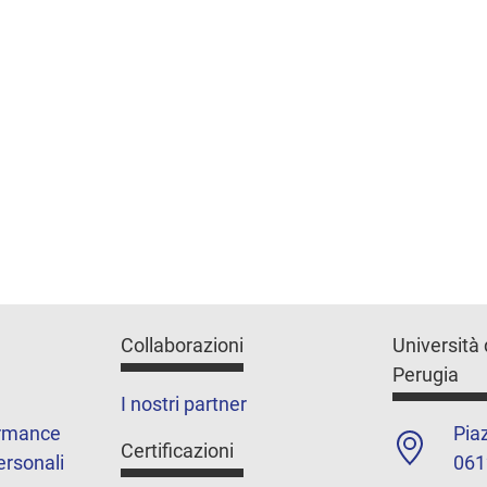
Collaborazioni
Università 
Perugia
I nostri partner
ormance
Piaz
Certificazioni
ersonali
061