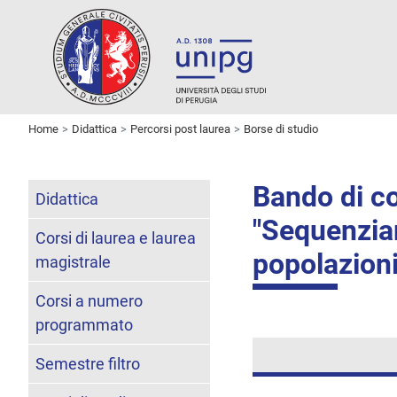
Home
Didattica
Percorsi post laurea
Borse di studio
Bando di co
Didattica
"Sequenzia
Corsi di laurea e laurea
popolazioni 
magistrale
Corsi a numero
programmato
Semestre filtro