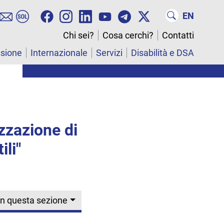
EN
Chi sei?
Cosa cerchi?
Contatti
ssione
Internazionale
Servizi
Disabilità e DSA
zzazione di
ili"
In questa sezione