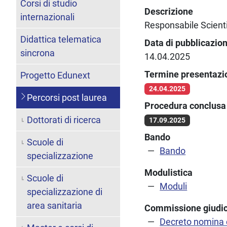
Corsi di studio
Descrizione
internazionali
Responsabile Scientif
Didattica telematica
Data di pubblicazio
sincrona
14.04.2025
Termine presentaz
Progetto Edunext
24.04.2025
Percorsi post laurea
Procedura conclusa 
Dottorati di ricerca
17.09.2025
Bando
Scuole di
Bando
specializzazione
Modulistica
Scuole di
Moduli
specializzazione di
area sanitaria
Commissione giudic
Decreto nomina