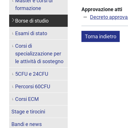
Master e corsi di
formazione
Approvazione atti
Decreto approvaz
Borse di studio
Esami di stato
Torna indietro
Corsi di
specializzazione per
le attività di sostegno
5CFU e 24CFU
Percorsi 60CFU
Corsi ECM
Stage e tirocini
Bandi e news