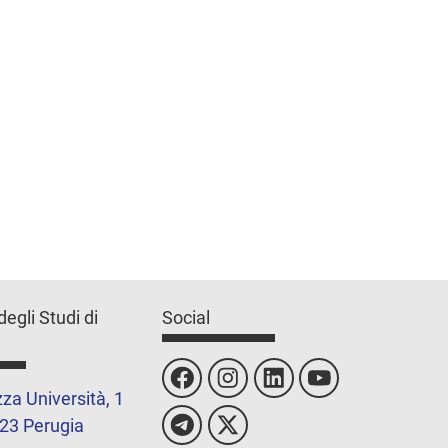
degli Studi di
Social
za Università, 1
23 Perugia