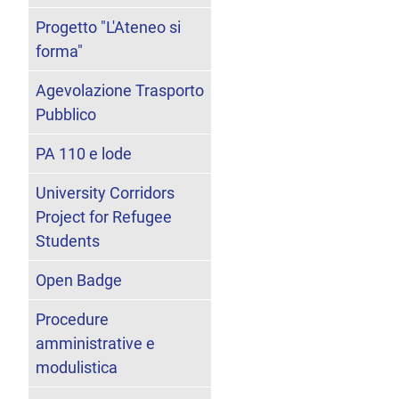
Progetto "L'Ateneo si
forma"
Agevolazione Trasporto
Pubblico
PA 110 e lode
University Corridors
Project for Refugee
Students
Open Badge
Procedure
amministrative e
modulistica