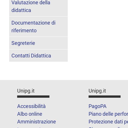
Valutazione della
didattica
Documentazione di
riferimento
Segreterie
Contatti Didattica
Unipg.it
Unipg.it
Accessibilità
PagoPA
Albo online
Piano delle perf
Amministrazione
Protezione dati p