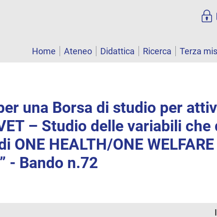
Home
Ateneo
Didattica
Ricerca
Terza mi
er una Borsa di studio per attiv
IVET – Studio delle variabili ch
o di ONE HEALTH/ONE WELFARE
” - Bando n.72