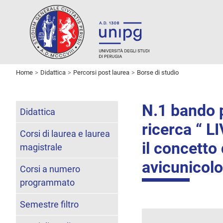
Home
Didattica
Percorsi post laurea
Borse di studio
N.1 bando p
Didattica
ricerca “ L
Corsi di laurea e laurea
il concett
magistrale
avicunicolo
Corsi a numero
programmato
Semestre filtro