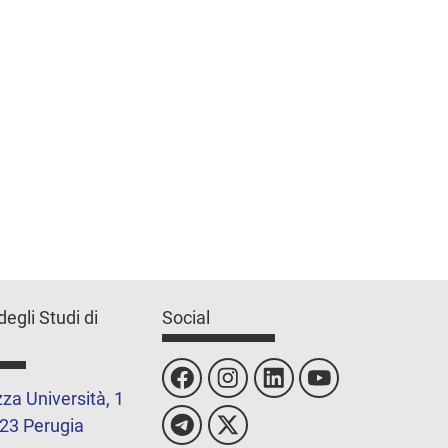
degli Studi di
Social
za Università, 1
23 Perugia