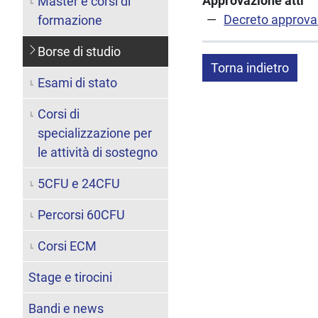
Approvazione atti
Master e corsi di
Decreto approvaz
formazione
Borse di studio
Torna indietro
Esami di stato
Corsi di
specializzazione per
le attività di sostegno
5CFU e 24CFU
Percorsi 60CFU
Corsi ECM
Stage e tirocini
Bandi e news