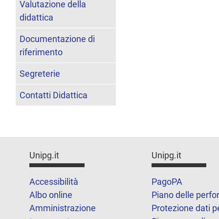
Valutazione della
didattica
Documentazione di
riferimento
Segreterie
Contatti Didattica
Unipg.it
Unipg.it
Accessibilità
PagoPA
Albo online
Piano delle perf
Amministrazione
Protezione dati p