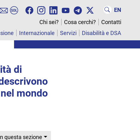
EN
Chi sei?
Cosa cerchi?
Contatti
ssione
Internazionale
Servizi
Disabilità e DSA
ità di
e descrivono
 nel mondo
In questa sezione