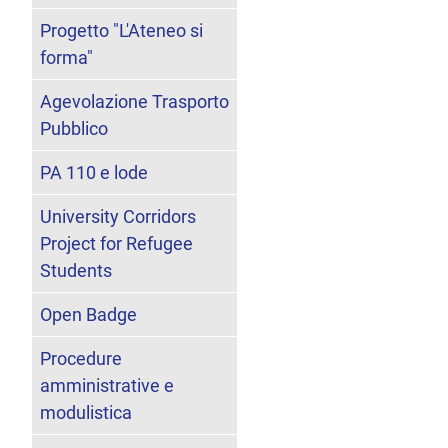
Progetto "L'Ateneo si
forma"
Agevolazione Trasporto
Pubblico
PA 110 e lode
University Corridors
Project for Refugee
Students
Open Badge
Procedure
amministrative e
modulistica