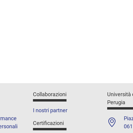
Collaborazioni
Università 
Perugia
I nostri partner
ormance
Piaz
Certificazioni
ersonali
061