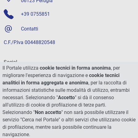
06123 Perugia
+39 0755851
Contatti
C.F./P.Iva 00448820548
Social
Il Portale utilizza
cookie tecnici in forma anonima
, per
migliorare l'esperienza di navigazione e
cookie tecnici
analitici in forma aggregata e anonima
, per la raccolta di
informazioni statistiche sulle modalità di utilizzo, entrambi
necessari. Selezionando "
Accetto
" si dà il consenso
all'utilizzo di cookie di profilazione di terze parti.
Selezionando "
Non accetto
" non sarà possibile utilizzare il
servizio "Cerca nel Portale" o altri servizi che utilizzano cookie
di profilazione, mentre sarà possibile continuare la
navigazione.