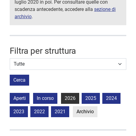
luglio 2020 in poi. Per consultare quelle con
scadenza antecedente, accedere alla
sezione di
archivio
.
Filtra per struttura
Struttura stipulante
Cerca
Aperti
In corso
2026
2025
2024
2023
2022
2021
Archivio