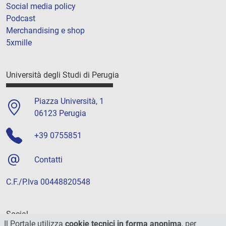
Social media policy
Podcast
Merchandising e shop
5xmille
Università degli Studi di Perugia
Piazza Università, 1
06123 Perugia
+39 0755851
Contatti
C.F./P.Iva 00448820548
Social
Il Portale utilizza
cookie tecnici in forma anonima
, per