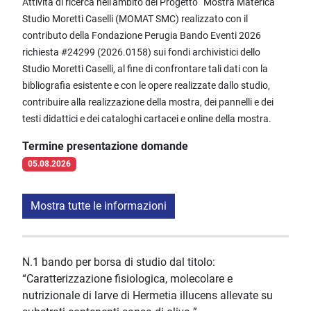
Attività di ricerca nell'ambito del Progetto “Mostra Materica
Studio Moretti Caselli (MOMAT SMC) realizzato con il
contributo della Fondazione Perugia Bando Eventi 2026
richiesta #24299 (2026.0158) sui fondi archivistici dello
Studio Moretti Caselli, al fine di confrontare tali dati con la
bibliografia esistente e con le opere realizzate dallo studio,
contribuire alla realizzazione della mostra, dei pannelli e dei
testi didattici e dei cataloghi cartacei e online della mostra.
Termine presentazione domande
05.08.2026
Mostra tutte le informazioni
N.1 bando per borsa di studio dal titolo:
“Caratterizzazione fisiologica, molecolare e
nutrizionale di larve di Hermetia illucens allevate su