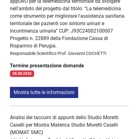
appURO per la telemedicina territoriale da svolgere
nell'ambito del progetto dal titolo: “La telemedicina
come strumento per migliorare l'assistenza sanitaria
territoriale dei pazienti con sintomi urinari e
incontinenza urinaria” CUP: J93C24002100007
Progetto n. 22889 della Fondazione Cassa di
Risparmio di Perugia.
Responsabile Scientifico Prof. Giovanni COCHETTI
Termine presentazione domande
08.08.2026
Mostra tutte le informazioni
Analisi dei taccuini di appunti dello Studio Moretti
Caselli per Mostra Materica Studio Moretti Caselli
(MOMAT SMC)