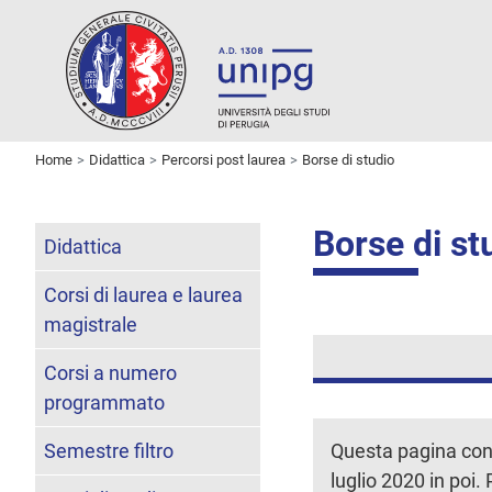
Home
Didattica
Percorsi post laurea
Borse di studio
Borse di stu
Didattica
Corsi di laurea e laurea
magistrale
Corsi a numero
programmato
Semestre filtro
Questa pagina cont
luglio 2020 in poi