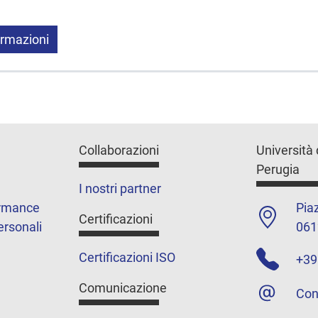
ormazioni
Collaborazioni
Università 
Perugia
I nostri partner
ormance
Piaz
Certificazioni
ersonali
061
Certificazioni ISO
+39
Comunicazione
Con