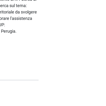
icerca sul tema:
ritoriale da svolgere
orare l'assistenza
UP:
 Perugia.