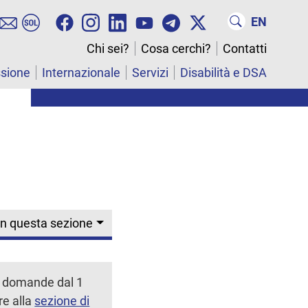
EN
Chi sei?
Cosa cerchi?
Contatti
ssione
Internazionale
Servizi
Disabilità e DSA
In questa sezione
le domande dal 1
re alla
sezione di