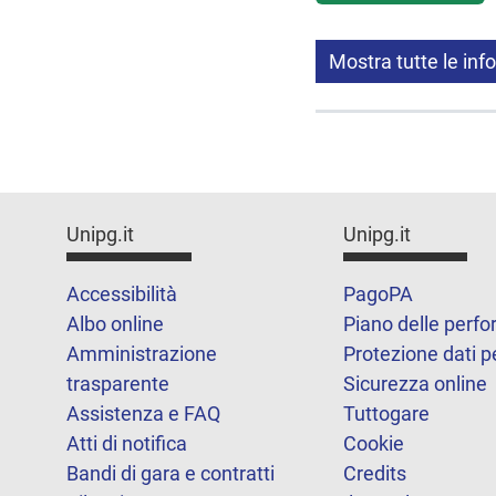
Mostra tutte le inf
Unipg.it
Unipg.it
Accessibilità
PagoPA
Albo online
Piano delle perf
Amministrazione
Protezione dati p
trasparente
Sicurezza online
Assistenza e FAQ
Tuttogare
Atti di notifica
Cookie
Bandi di gara e contratti
Credits