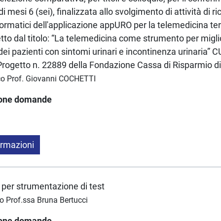
di mesi 6 (sei), finalizzata allo svolgimento di attività di r
formatici dell'applicazione appURO per la telemedicina ter
etto dal titolo: “La telemedicina come strumento per migli
e dei pazienti con sintomi urinari e incontinenza urinaria” C
getto n. 22889 della Fondazione Cassa di Risparmio di
ico Prof. Giovanni COCHETTI
ione domande
ormazioni
 per strumentazione di test
co Prof.ssa Bruna Bertucci
ione domande