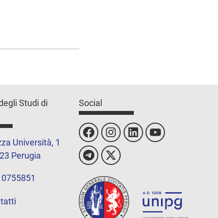
degli Studi di
Social
za Università, 1
23 Perugia
 0755851
tatti