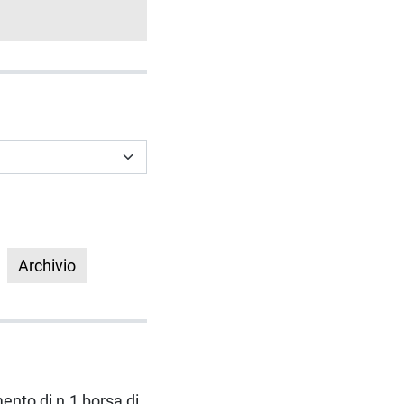
Archivio
mento di n.1 borsa di