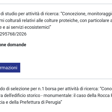
i studio per attività di ricerca: “Concezione, monitoraggi
emi colturali relativi alle colture proteiche, con particolare
e e ai servizi ecosistemici”
n. 295768/2026
ione domande
ormazioni
o di selezione per n.1 borsa per attività di ricerca: “Con
a dell'edificio storico - monumentale: il caso della Rocca 
ia e della Prefettura di Perugia”