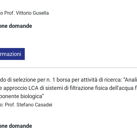
o Prof. Vittorio Gusella
ione domande
ormazioni
 di selezione per n. 1 borsa per attività di ricerca: “Anali
pproccio LCA di sistemi di filtrazione fisica dell'acqua fi
ponente biologica”
co: Prof. Stefano Casadei
ione domande