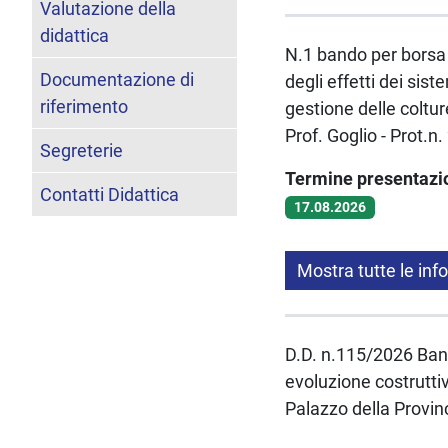
Valutazione della
didattica
N.1 bando per borsa d
Documentazione di
degli effetti dei sist
riferimento
gestione delle coltur
Prof. Goglio - Prot.
Segreterie
Termine presentaz
Contatti Didattica
17.08.2026
Mostra tutte le inf
D.D. n.115/2026 Band
evoluzione costruttiv
Palazzo della Provinc