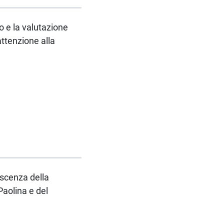
o e la valutazione
 attenzione alla
oscenza della
Paolina e del