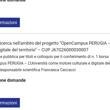
ormazioni
i ricerca nell'ambito del progetto “OpenCampus PERUGIA 
igitale del territorio” – CUP J67G26000030007
e pubblica per titoli e colloquio per il conferimento di n. 1 borsa 
us PERUGIA – L'Università come motore culturale e digitale del 
ponsabile scientifica Francesca Ceccacci
ione domande
ormazioni