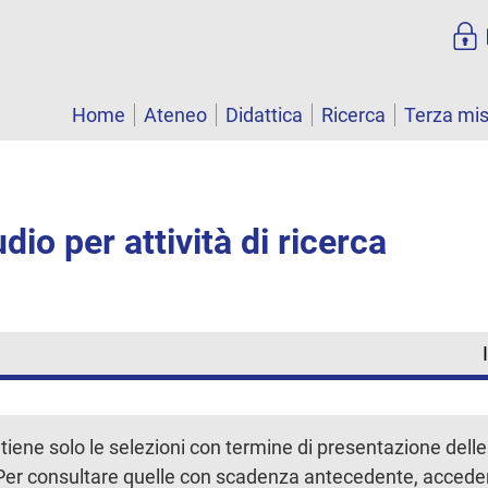
Home
Ateneo
Didattica
Ricerca
Terza mi
dio per attività di ricerca
iene solo le selezioni con termine di presentazione del
. Per consultare quelle con scadenza antecedente, accede