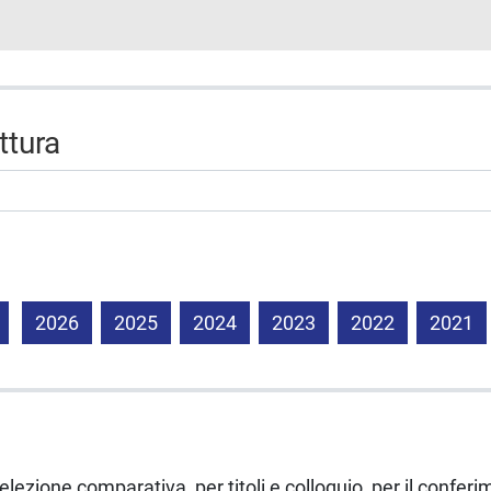
uttura
2026
2025
2024
2023
2022
2021
lezione comparativa, per titoli e colloquio, per il conferi