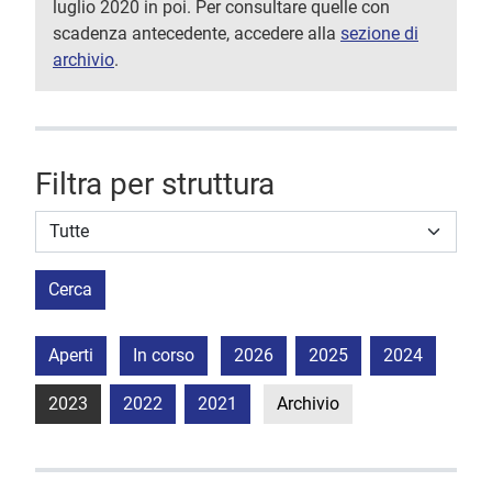
luglio 2020 in poi. Per consultare quelle con
scadenza antecedente, accedere alla
sezione di
archivio
.
Filtra per struttura
Struttura stipulante
Cerca
Aperti
In corso
2026
2025
2024
2023
2022
2021
Archivio