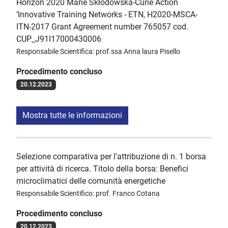
Horizon 2020 Marie Skłodowska-Curie Action
‘Innovative Training Networks - ETN, H2020-MSCA-
ITN-2017 Grant Agreement number 765057 cod.
CUP_J91I17000430006
Responsabile Scientifica: prof.ssa Anna laura Pisello
Procedimento concluso
20.12.2023
Mostra tutte le informazioni
Selezione comparativa per l'attribuzione di n. 1 borsa
per attività di ricerca. Titolo della borsa: Benefici
microclimatici delle comunità energetiche
Responsabile Scientifico: prof. Franco Cotana
Procedimento concluso
20.12.2023