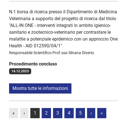
N.1 borsa di ricerca presso il Dipartimento di Medicina
Veterinaria a supporto del progetto di ricerca dal titolo
"ALL-IN ONE - interventi integrati in ambito igienico-
sanitario e zootecnico-veterinario per contrastare le
malattie a potenziale epidemico con un approccio One
Health - AID 012590/04/1"
Responsabile Scientifico Prof.ssa Silvana Diverio.
Procedimento concluso
14.12.2023
Mostra tutte le informazioni
«
‹
1
2
3
4
5
›
»