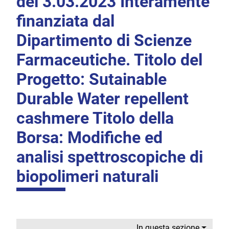
del 3.03.2023 Interamente
finanziata dal
Dipartimento di Scienze
Farmaceutiche. Titolo del
Progetto: Sutainable
Durable Water repellent
cashmere Titolo della
Borsa: Modifiche ed
analisi spettroscopiche di
biopolimeri naturali
In questa sezione