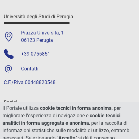
Università degli Studi di Perugia
Piazza Università, 1
06123 Perugia
+39 0755851
Contatti
C.F./P.Iva 00448820548
Social
Il Portale utilizza
cookie tecnici in forma anonima
, per
migliorare l'esperienza di navigazione e
cookie tecnici
analitici in forma aggregata e anonima
, per la raccolta di
informazioni statistiche sulle modalità di utilizzo, entrambi
necessari. Selezionando "
Accetto
" si dà il consenso