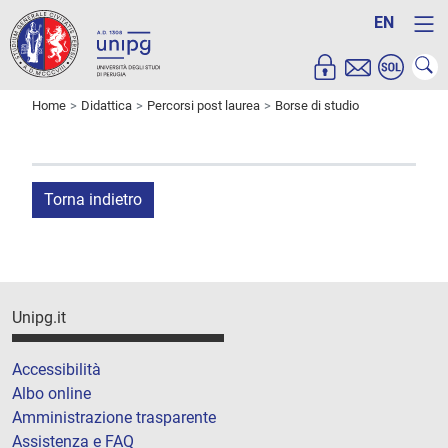
EN
Home
Didattica
Percorsi post laurea
Borse di studio
Torna indietro
Unipg.it
Accessibilità
Albo online
Amministrazione trasparente
Assistenza e FAQ