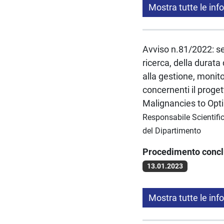
Mostra tutte le inf
Avviso n.81/2022: sel
ricerca, della durata 
alla gestione, monito
concernenti il proge
Malignancies to Opt
Responsabile Scientific
del Dipartimento
Procedimento conc
13.01.2023
Mostra tutte le inf