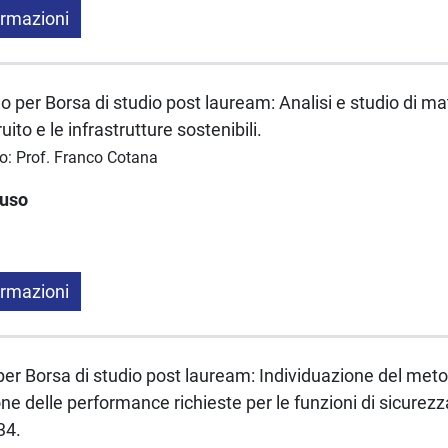
ormazioni
 per Borsa di studio post lauream: Analisi e studio di mat
ruito e le infrastrutture sostenibili.
co: Prof. Franco Cotana
luso
ormazioni
er Borsa di studio post lauream: Individuazione del metod
one delle performance richieste per le funzioni di sicurez
34.