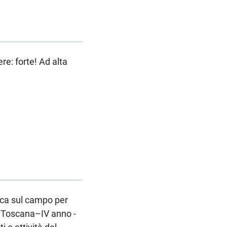
re: forte! Ad alta
erca sul campo per
ne Toscana–IV anno -