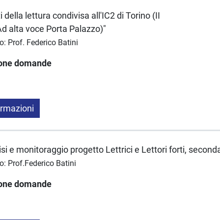
i della lettura condivisa all'IC2 di Torino (II
Ad alta voce Porta Palazzo)"
o: Prof. Federico Batini
ione domande
ormazioni
lisi e monitoraggio progetto Lettrici e Lettori forti, secon
o: Prof.Federico Batini
ione domande