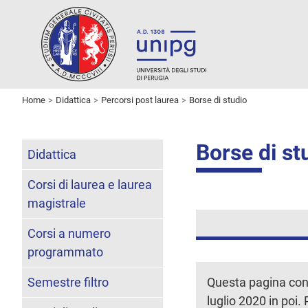
Home
Didattica
Percorsi post laurea
Borse di studio
Borse di stu
Didattica
Corsi di laurea e laurea
magistrale
Corsi a numero
programmato
Semestre filtro
Questa pagina cont
luglio 2020 in poi