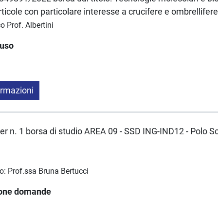
rticole con particolare interesse a crucifere e ombrellifer
o Prof. Albertini
luso
ormazioni
er n. 1 borsa di studio AREA 09 - SSD ING-IND12 - Polo Sci
o: Prof.ssa Bruna Bertucci
ione domande