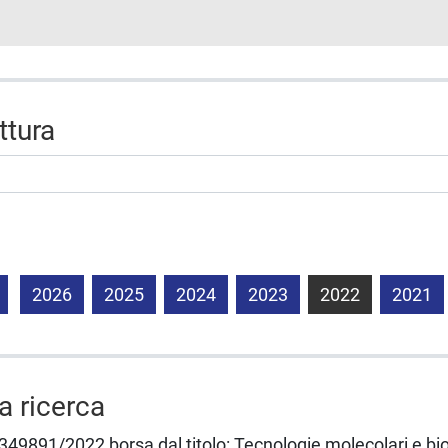
uttura
2026
2025
2024
2023
2022
2021
la ricerca
49891/2022 borsa dal titolo: Tecnologie molecolari e bi