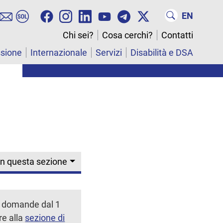
EN
Chi sei?
Cosa cerchi?
Contatti
ssione
Internazionale
Servizi
Disabilità e DSA
In questa sezione
le domande dal 1
re alla
sezione di