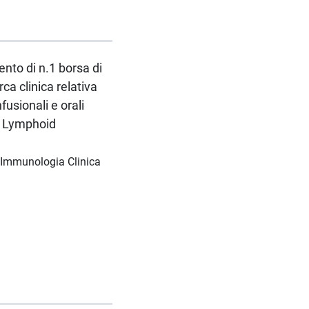
ento di n.1 borsa di
rca clinica relativa
fusionali e orali
in Lymphoid
d Immunologia Clinica