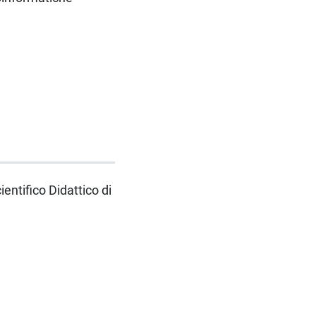
e
entifico Didattico di