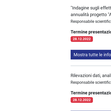
"Indagine sugli effett
annualità progetto "
Responsabile scientific
Termine presentaz
28.12.2022
Mostra tutte le inf
Rilevazioni dati, ana
Responsabile scientific
Termine presentaz
28.12.2022