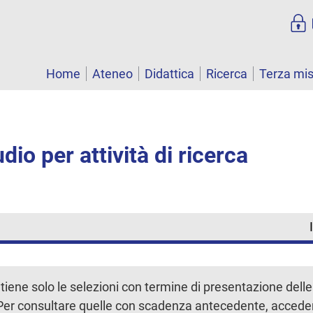
Home
Ateneo
Didattica
Ricerca
Terza mi
dio per attività di ricerca
iene solo le selezioni con termine di presentazione del
. Per consultare quelle con scadenza antecedente, accede