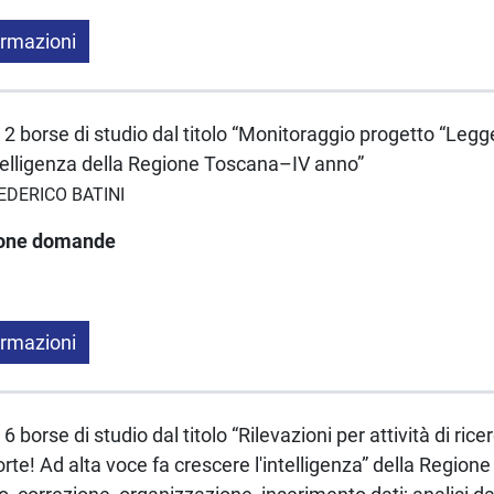
ormazioni
2 borse di studio dal titolo “Monitoraggio progetto “Legge
ntelligenza della Regione Toscana–IV anno”
FEDERICO BATINI
ione domande
ormazioni
 borse di studio dal titolo “Rilevazioni per attività di ric
orte! Ad alta voce fa crescere l'intelligenza” della Regio