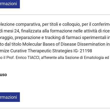
ormazioni
ezione comparativa, per titoli e colloquio, per il conferim
di mesi 24, finalizzata alla formazione nelle attività di rice
raggio, preparazione e tracking di farmaci sperimentali in
tto dal titolo Molecular Bases of Disease Dissemination 
imize Curative Therapeutic Strategies IG- 21198
o il Prof. Enrico TIACCI, afferente alla Sezione di Ematologia e
luso
ormazioni