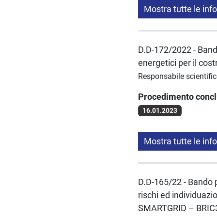
Mostra tutte le inf
D.D-172/2022 - Bando
energetici per il cost
Responsabile scientifi
Procedimento conc
16.01.2023
Mostra tutte le inf
D.D-165/22 - Bando p
rischi ed individuazi
SMARTGRID – BRIC