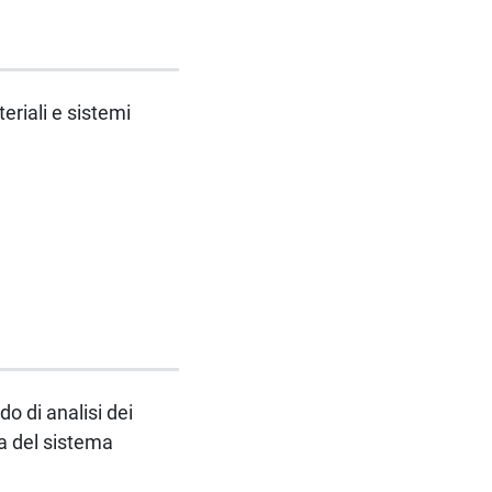
eriali e sistemi
o di analisi dei
za del sistema