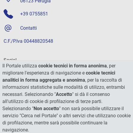
06123 Perugia
+39 0755851
Contatti
C.F./P.Iva 00448820548
Social
Il Portale utilizza
cookie tecnici in forma anonima
, per
migliorare l'esperienza di navigazione e
cookie tecnici
analitici in forma aggregata e anonima
, per la raccolta di
informazioni statistiche sulle modalità di utilizzo, entrambi
necessari. Selezionando "
Accetto
" si dà il consenso
all'utilizzo di cookie di profilazione di terze parti.
Selezionando "
Non accetto
" non sarà possibile utilizzare il
servizio "Cerca nel Portale" o altri servizi che utilizzano cookie
di profilazione, mentre sarà possibile continuare la
navigazione.