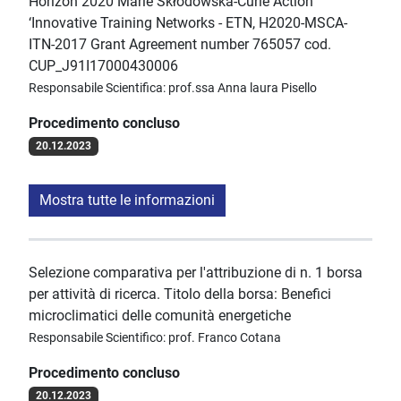
Horizon 2020 Marie Skłodowska-Curie Action
‘Innovative Training Networks - ETN, H2020-MSCA-
ITN-2017 Grant Agreement number 765057 cod.
CUP_J91I17000430006
Responsabile Scientifica: prof.ssa Anna laura Pisello
Procedimento concluso
20.12.2023
Mostra tutte le informazioni
Selezione comparativa per l'attribuzione di n. 1 borsa
per attività di ricerca. Titolo della borsa: Benefici
microclimatici delle comunità energetiche
Responsabile Scientifico: prof. Franco Cotana
Procedimento concluso
20.12.2023