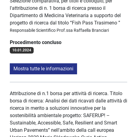
Selezione comparativa, per titoli e colloquio, per
l'attribuzione di n. 1 borsa di ricerca presso il
Dipartimento di Medicina Veterinaria a supporto del
progetto di ricerca dal titolo “Fish Pass Trasimeno ”
Responsabile Scientifico Prof.ssa Raffaella Branciari
Procedimento concluso
10.01.2024
Mostra tutte le informazioni
Attribuzione di n.1 borsa per attività di ricerca. Titolo
borsa di ricerca: Analisi dei dati ricavati dalle attività di
ricerca in merito a soluzioni innovative per la
sostenibilità ambientale progetto: SAFERUP! –
Sustainable, Accessible, Safe, Resilient and Smart
Urban Pavements” nell'ambito della call europea