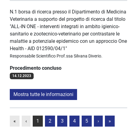
N.1 borsa di ricerca presso il Dipartimento di Medicina
Veterinaria a supporto del progetto di ricerca dal titolo
"ALL-IN ONE - interventi integrati in ambito igienico-
sanitario e zootecnico-veterinario per contrastare le
malattie a potenziale epidemico con un approccio One
Health - AID 012590/04/1"
Responsabile Scientifico Prof.ssa Silvana Diverio.
Procedimento concluso
14.12.2023
Mostra tutte le informazioni
«
‹
1
2
3
4
5
›
»