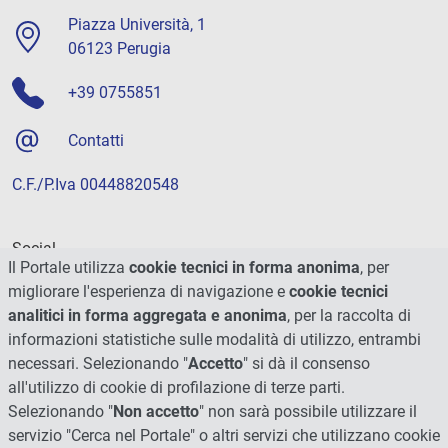
Piazza Università, 1
06123 Perugia
+39 0755851
Contatti
C.F./P.Iva 00448820548
Social
Il Portale utilizza
cookie tecnici in forma anonima
, per
migliorare l'esperienza di navigazione e
cookie tecnici
analitici in forma aggregata e anonima
, per la raccolta di
informazioni statistiche sulle modalità di utilizzo, entrambi
necessari. Selezionando "
Accetto
" si dà il consenso
all'utilizzo di cookie di profilazione di terze parti.
Selezionando "
Non accetto
" non sarà possibile utilizzare il
servizio "Cerca nel Portale" o altri servizi che utilizzano cookie