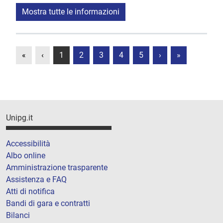
Mostra tutte le informazioni
«
‹
1
2
3
4
5
›
»
Unipg.it
Accessibilità
Albo online
Amministrazione trasparente
Assistenza e FAQ
Atti di notifica
Bandi di gara e contratti
Bilanci