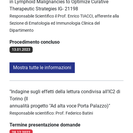
in Lymphoid Malignancies to Optimize Curative
Therapeutic Strategies IG- 21198
Responsabile Scientifico il Prof. Enrico TIACCI, afferente alla
Sezione di Ematologia ed Immunologia Clinica del
Dipartimento
Procedimento concluso
13.01.2023
Mostra tutte le informazioni
"Indagine sugli effetti della lettura condivisa all'IC2 di
Torino (II
annualità progetto "Ad alta voce Porta Palazzo)"
Responsabile scientifico: Prof. Federico Batini
Termine presentazione domande
28.12.2022