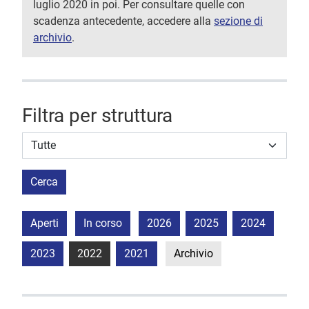
luglio 2020 in poi. Per consultare quelle con
scadenza antecedente, accedere alla
sezione di
archivio
.
Filtra per struttura
Struttura stipulante
Cerca
Aperti
In corso
2026
2025
2024
2023
2022
2021
Archivio